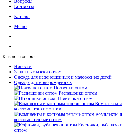
Вопросы
Контакты
Каталог
Меню
Каталог товаров
Новости
Защитные маски оптом
Одежда для недоношенных и маловесных детей
Одежда для новорожденных
Ползунки оптом
Распашонки оптом
Штанишки оптом
Комплекты и
костюмы тонкие оптом
Комплекты и
костюмы теплые оптом
Кофточки, рубашечки
оптом