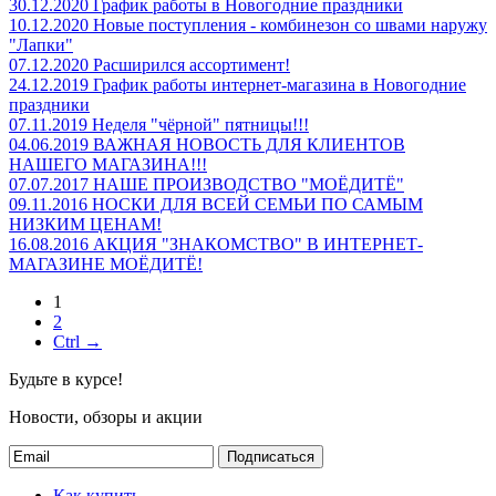
30.12.2020
График работы в Новогодние праздники
10.12.2020
Новые поступления - комбинезон со швами наружу
"Лапки"
07.12.2020
Расширился ассортимент!
24.12.2019
График работы интернет-магазина в Новогодние
праздники
07.11.2019
Неделя "чёрной" пятницы!!!
04.06.2019
ВАЖНАЯ НОВОСТЬ ДЛЯ КЛИЕНТОВ
НАШЕГО МАГАЗИНА!!!
07.07.2017
НАШЕ ПРОИЗВОДСТВО "МОЁДИТЁ"
09.11.2016
НОСКИ ДЛЯ ВСЕЙ СЕМЬИ ПО САМЫМ
НИЗКИМ ЦЕНАМ!
16.08.2016
АКЦИЯ "ЗНАКОМСТВО" В ИНТЕРНЕТ-
МАГАЗИНЕ МОЁДИТЁ!
1
2
Ctrl →
Будьте в курсе!
Новости, обзоры и акции
Подписаться
Как купить