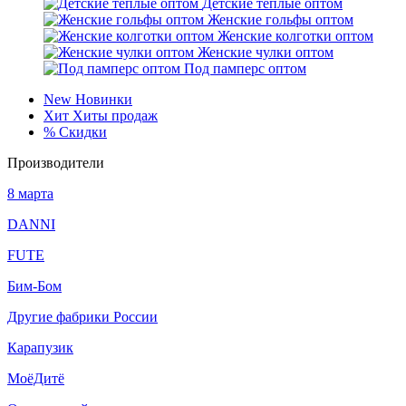
Детские тёплые оптом
Женские гольфы оптом
Женские колготки оптом
Женские чулки оптом
Под памперс оптом
New
Новинки
Хит
Хиты продаж
%
Скидки
Производители
8 марта
DANNI
FUTE
Бим-Бом
Другие фабрики России
Карапузик
МоёДитё