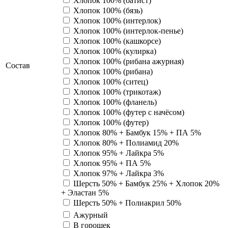
Хлопок 100% (батист)
Хлопок 100% (бязь)
Хлопок 100% (интерлок)
Хлопок 100% (интерлок-пенье)
Хлопок 100% (кашкорсе)
Хлопок 100% (кулирка)
Хлопок 100% (рибана ажурная)
Состав
Хлопок 100% (рибана)
Хлопок 100% (ситец)
Хлопок 100% (трикотаж)
Хлопок 100% (фланель)
Хлопок 100% (футер с начёсом)
Хлопок 100% (футер)
Хлопок 80% + Бамбук 15% + ПА 5%
Хлопок 80% + Полиамид 20%
Хлопок 95% + Лайкра 5%
Хлопок 95% + ПА 5%
Хлопок 97% + Лайкра 3%
Шерсть 50% + Бамбук 25% + Хлопок 20%
+ Эластан 5%
Шерсть 50% + Полиакрил 50%
Ажурный
В горошек