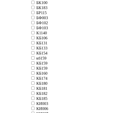
БК100
БК183
БР115
БФ003
БФ102
БФ103
К1140
КБ106
КБ131
КБ133
КБ154
кб159
КБ159
КБ159
КБ160
КБ174
КБ180
КБ181
КБ182
КБ185
КИ003
КИ006