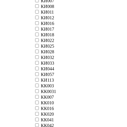
КИ007
КИ008
КИ011
КИ012
КИ016
КИ017
КИ018
КИ022
КИ025
КИ028
КИ032
КИ033
КИ044
КИ057
КИ113
КК003
КК0031
КК007
КК010
КК016
КК020
КК041
КК042