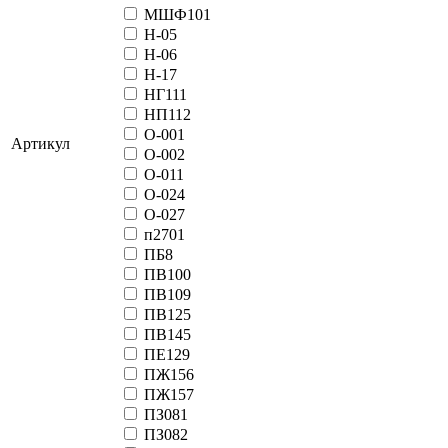
МШФ101
Н-05
Н-06
Н-17
НГ111
НП112
О-001
Артикул
О-002
О-011
О-024
О-027
п2701
ПБ8
ПВ100
ПВ109
ПВ125
ПВ145
ПЕ129
ПЖ156
ПЖ157
ПЗ081
ПЗ082