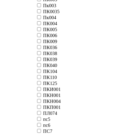
Пк003
ПК0035
Пк004
ПК004
ПК005
ПК006
ПК009
ПК036
ПК038
ПК039
ПК040
ПК104
ПК110
ПК125
ПКИ001
ПКН001
ПКН004
ПКП001
ПЛ074
пс5
пс6
ПС7