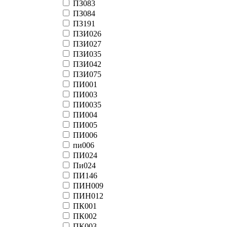
ПЗ083
ПЗ084
ПЗ191
ПЗИ026
ПЗИ027
ПЗИ035
ПЗИ042
ПЗИ075
ПИ001
ПИ003
ПИ0035
ПИ004
ПИ005
ПИ006
пи006
ПИ024
Пи024
ПИ146
ПИН009
ПИН012
ПК001
ПК002
ПК003