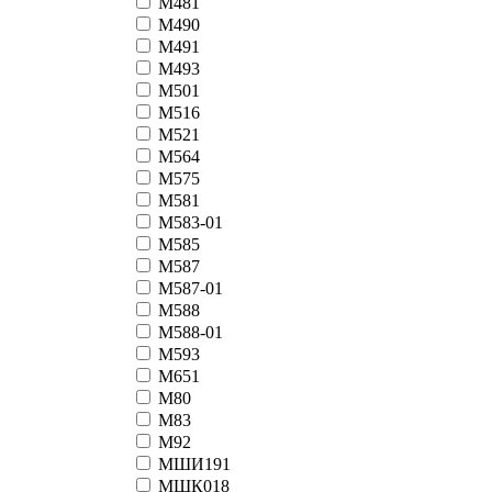
М481
М490
М491
М493
М501
М516
М521
М564
М575
М581
М583-01
М585
М587
М587-01
М588
М588-01
М593
М651
М80
М83
М92
МШИ191
МШК018