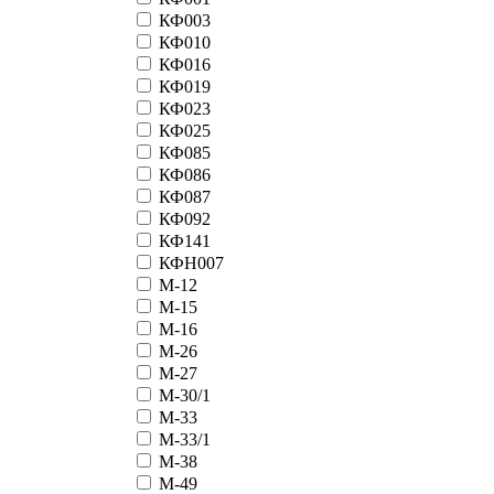
КФ003
КФ010
КФ016
КФ019
КФ023
КФ025
КФ085
КФ086
КФ087
КФ092
КФ141
КФН007
М-12
М-15
М-16
М-26
М-27
М-30/1
М-33
М-33/1
М-38
М-49