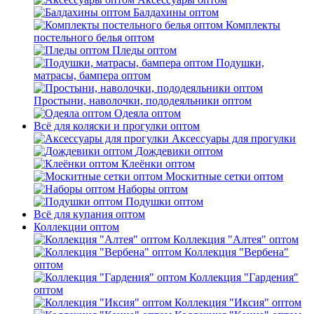
Балдахины оптом
Комплекты
постельного белья оптом
Пледы оптом
Подушки,
матрасы, бампера оптом
Простыни, наволочки, пододеяльники оптом
Одеяла оптом
Всё для коляски и прогулки оптом
Аксессуары для прогулки
Дождевики оптом
Клеёнки оптом
Москитные сетки оптом
Наборы оптом
Подушки оптом
Всё для купания оптом
Коллекции оптом
Коллекция "Алтея" оптом
Коллекция "Вербена"
оптом
Коллекция "Гардения"
оптом
Коллекция "Иксия" оптом