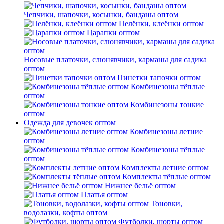
Чепчики, шапочки, косынки, банданы оптом
Пелёнки, клеёнки оптом
Царапки оптом
Носовые платочки, слюнявчики, карманы для садика
оптом
Пинетки тапочки оптом
Комбинезоны тёплые
оптом
Комбинезоны тонкие
оптом
Одежда для девочек оптом
Комбинезоны летние
оптом
Комбинезоны тёплые
оптом
Комплекты летние оптом
Комплекты тёплые оптом
Нижнее бельё оптом
Платья оптом
Тоновки,
водолазки, кофты оптом
Футболки, шорты оптом