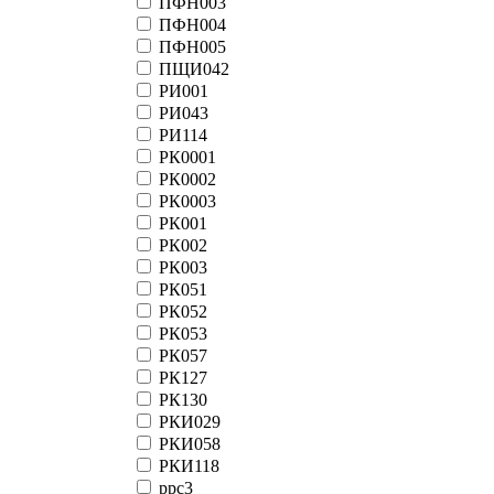
ПФН003
ПФН004
ПФН005
ПЩИ042
РИ001
РИ043
РИ114
РК0001
РК0002
РК0003
РК001
РК002
РК003
РК051
РК052
РК053
РК057
РК127
РК130
РКИ029
РКИ058
РКИ118
ррс3