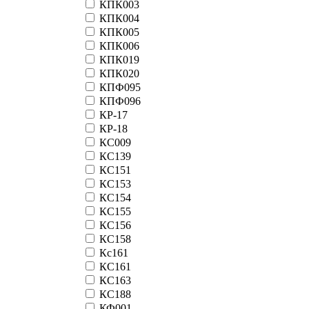
КПК003
КПК004
КПК005
КПК006
КПК019
КПК020
КПФ095
КПФ096
КР-17
КР-18
КС009
КС139
КС151
КС153
КС154
КС155
КС156
КС158
Кс161
КС161
КС163
КС188
КФ001