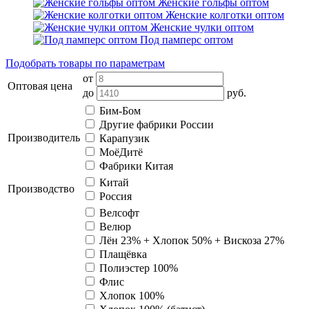
Женские гольфы оптом
Женские колготки оптом
Женские чулки оптом
Под памперс оптом
Подобрать товары по параметрам
от
Оптовая цена
до
руб.
Бим-Бом
Другие фабрики России
Производитель
Карапузик
МоёДитё
Фабрики Китая
Китай
Производство
Россия
Велсофт
Велюр
Лён 23% + Хлопок 50% + Вискоза 27%
Плащёвка
Полиэстер 100%
Флис
Хлопок 100%