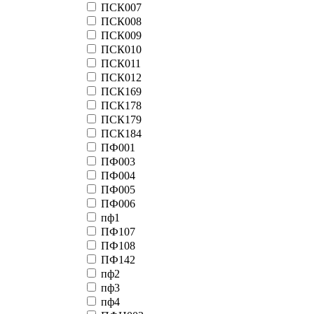
ПСК007
ПСК008
ПСК009
ПСК010
ПСК011
ПСК012
ПСК169
ПСК178
ПСК179
ПСК184
ПФ001
ПФ003
ПФ004
ПФ005
ПФ006
пф1
ПФ107
ПФ108
ПФ142
пф2
пф3
пф4