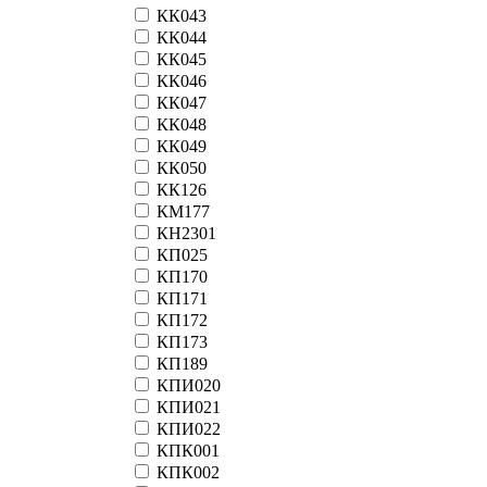
КК043
КК044
КК045
КК046
КК047
КК048
КК049
КК050
КК126
КМ177
КН2301
КП025
КП170
КП171
КП172
КП173
КП189
КПИ020
КПИ021
КПИ022
КПК001
КПК002