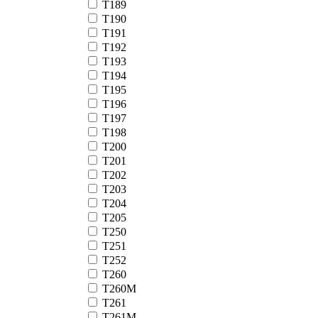
Т189
Т190
Т191
Т192
Т193
Т194
Т195
Т196
Т197
Т198
Т200
Т201
Т202
Т203
Т204
Т205
Т250
Т251
Т252
Т260
Т260М
Т261
Т261М