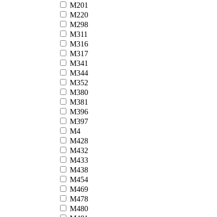
М201
М220
М298
М311
М316
М317
М341
М344
М352
М380
М381
М396
М397
М4
М428
М432
М433
М438
М454
М469
М478
М480