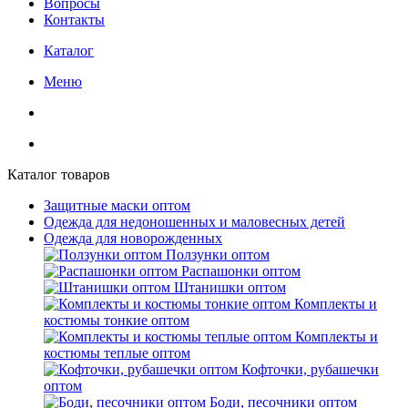
Вопросы
Контакты
Каталог
Меню
Каталог товаров
Защитные маски оптом
Одежда для недоношенных и маловесных детей
Одежда для новорожденных
Ползунки оптом
Распашонки оптом
Штанишки оптом
Комплекты и
костюмы тонкие оптом
Комплекты и
костюмы теплые оптом
Кофточки, рубашечки
оптом
Боди, песочники оптом