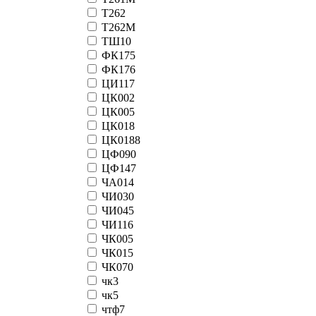
Т262
Т262М
ТШ10
ФК175
ФК176
ЦИ117
ЦК002
ЦК005
ЦК018
ЦК0188
ЦФ090
ЦФ147
ЧА014
ЧИ030
ЧИ045
ЧИ116
ЧК005
ЧК015
ЧК070
чк3
чк5
чтф7