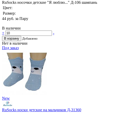
RuSocks носочки детские "Я люблю..." Д-106 шампань
Цвет:
Размер:
44
руб. за Пару
В наличии
+
-
В корзину
Добавлено
Нет в наличии
Под заказ
New
RuSocks носки детские на мальчиков Д-31360