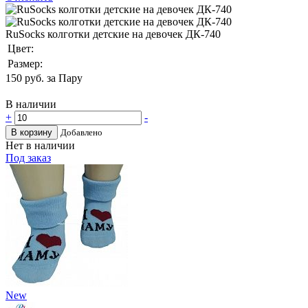
RuSocks колготки детские на девочек ДК-740
Цвет:
Размер:
150
руб. за Пару
В наличии
+
-
В корзину
Добавлено
Нет в наличии
Под заказ
New