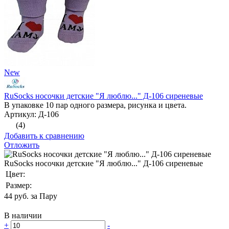
New
RuSocks носочки детские "Я люблю..." Д-106 сиреневые
В упаковке 10 пар одного размера, рисунка и цвета.
Артикул: Д-106
(4)
Добавить к сравнению
Отложить
RuSocks носочки детские "Я люблю..." Д-106 сиреневые
Цвет:
Размер:
44
руб. за Пару
В наличии
+
-