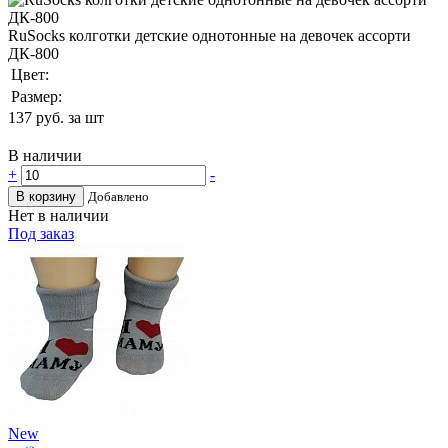
RuSocks колготки детские однотонные на девочек ассорти
ДК-800
Цвет:
Размер:
137
руб. за шт
В наличии
+
-
В корзину
Добавлено
Нет в наличии
Под заказ
New