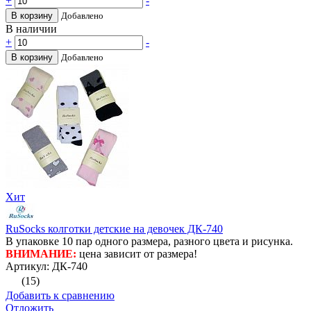
+
-
В корзину
Добавлено
В наличии
+
-
В корзину
Добавлено
Хит
RuSocks колготки детские на девочек ДК-740
В упаковке 10 пар одного размера, разного цвета и рисунка.
ВНИМАНИЕ:
цена зависит от размера!
Артикул: ДК-740
(15)
Добавить к сравнению
Отложить