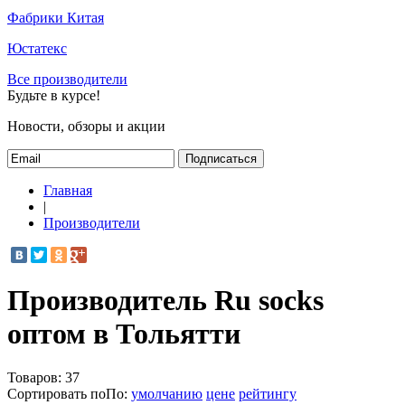
Фабрики Китая
Юстатекс
Все производители
Будьте в курсе!
Новости, обзоры и акции
Подписаться
Главная
|
Производители
Производитель Ru socks
оптом в Тольятти
Товаров:
37
Сортировать по
По
:
умолчанию
цене
рейтингу