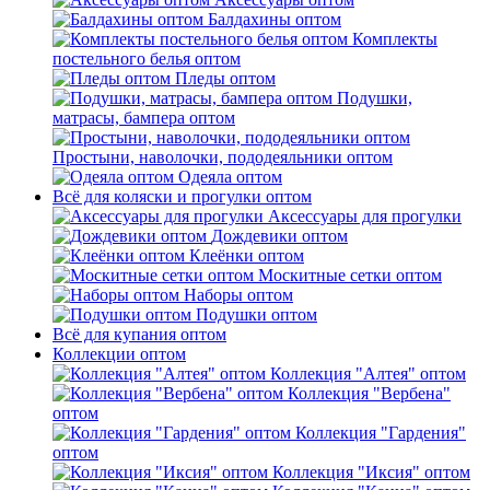
Балдахины оптом
Комплекты
постельного белья оптом
Пледы оптом
Подушки,
матрасы, бампера оптом
Простыни, наволочки, пододеяльники оптом
Одеяла оптом
Всё для коляски и прогулки оптом
Аксессуары для прогулки
Дождевики оптом
Клеёнки оптом
Москитные сетки оптом
Наборы оптом
Подушки оптом
Всё для купания оптом
Коллекции оптом
Коллекция "Алтея" оптом
Коллекция "Вербена"
оптом
Коллекция "Гардения"
оптом
Коллекция "Иксия" оптом