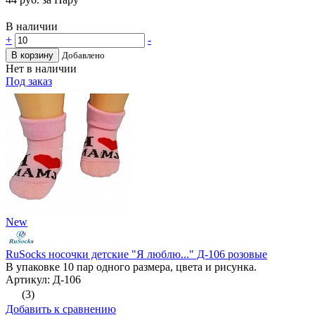
В наличии
+
-
В корзину
Добавлено
Нет в наличии
Под заказ
New
RuSocks носочки детские "Я люблю..." Д-106 розовые
В упаковке 10 пар одного размера, цвета и рисунка.
Артикул: Д-106
(3)
Добавить к сравнению