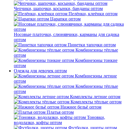
Чепчики, шапочки, косынки, банданы оптом
Пелёнки, клеёнки оптом
Царапки оптом
Носовые платочки, слюнявчики, карманы для садика
оптом
Пинетки тапочки оптом
Комбинезоны тёплые
оптом
Комбинезоны тонкие
оптом
Одежда для девочек оптом
Комбинезоны летние
оптом
Комбинезоны тёплые
оптом
Комплекты летние оптом
Комплекты тёплые оптом
Нижнее бельё оптом
Платья оптом
Тоновки,
водолазки, кофты оптом
Футболки, шорты оптом