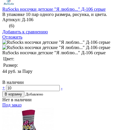
RuSocks носочки детские "Я люблю..." Д-106 серые
В упаковке 10 пар одного размера, рисунка, и цвета.
Артикул: Д-106
(6)
Добавить к сравнению
Отложить
RuSocks носочки детские "Я люблю..." Д-106 серые
Цвет:
Размер:
44
руб. за Пару
В наличии
+
-
В корзину
Добавлено
Нет в наличии
Под заказ