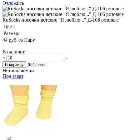
Отложить
RuSocks носочки детские "Я люблю..." Д-106 розовые
Цвет:
Размер:
44
руб. за Пару
В наличии
+
-
В корзину
Добавлено
Нет в наличии
Под заказ