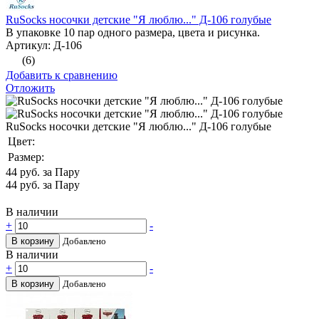
RuSocks носочки детские "Я люблю..." Д-106 голубые
В упаковке 10 пар одного размера, цвета и рисунка.
Артикул: Д-106
(6)
Добавить к сравнению
Отложить
RuSocks носочки детские "Я люблю..." Д-106 голубые
Цвет:
Размер:
44
руб. за Пару
44
руб. за Пару
В наличии
+
-
В корзину
Добавлено
В наличии
+
-
В корзину
Добавлено