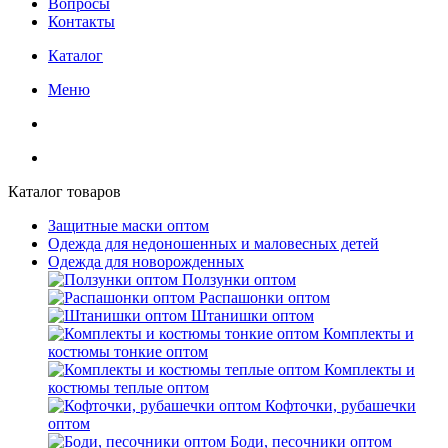
Вопросы
Контакты
Каталог
Меню
Каталог товаров
Защитные маски оптом
Одежда для недоношенных и маловесных детей
Одежда для новорожденных
Ползунки оптом
Распашонки оптом
Штанишки оптом
Комплекты и
костюмы тонкие оптом
Комплекты и
костюмы теплые оптом
Кофточки, рубашечки
оптом
Боди, песочники оптом