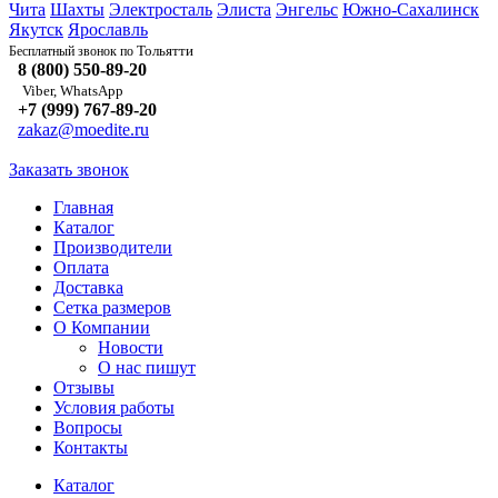
Чита
Шахты
Электросталь
Элиста
Энгельс
Южно-Сахалинск
Якутск
Ярославль
Тольятти
Бесплатный звонок по
8 (800) 550-89-20
Viber, WhatsApp
+7 (999) 767-89-20
zakaz@moedite.ru
Заказать звонок
Главная
Каталог
Производители
Оплата
Доставка
Сетка размеров
О Компании
Новости
О нас пишут
Отзывы
Условия работы
Вопросы
Контакты
Каталог