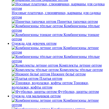
Носовые платочки, слюнявчики, карманы для садика
оптом
Пинетки тапочки оптом
Комбинезоны тёплые
оптом
Комбинезоны тонкие
оптом
Одежда для девочек оптом
Комбинезоны летние
оптом
Комбинезоны тёплые
оптом
Комплекты летние оптом
Комплекты тёплые оптом
Нижнее бельё оптом
Платья оптом
Тоновки,
водолазки, кофты оптом
Футболки, шорты оптом
Одежда для мальчиков оптом
Комбинезоны летние
оптом