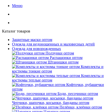
Меню
Каталог товаров
Защитные маски оптом
Одежда для недоношенных и маловесных детей
Одежда для новорожденных
Ползунки оптом
Распашонки оптом
Штанишки оптом
Комплекты и
костюмы тонкие оптом
Комплекты и
костюмы теплые оптом
Кофточки, рубашечки
оптом
Боди, песочники оптом
Чепчики, шапочки, косынки, банданы оптом
Пелёнки, клеёнки оптом
Царапки оптом