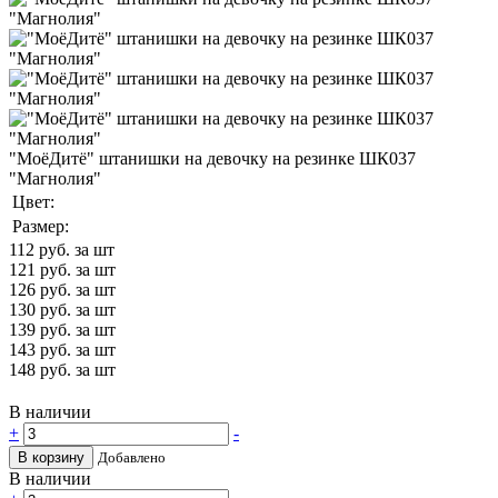
"МоёДитё" штанишки на девочку на резинке ШК037
"Магнолия"
Цвет:
Размер:
112
руб. за шт
121
руб. за шт
126
руб. за шт
130
руб. за шт
139
руб. за шт
143
руб. за шт
148
руб. за шт
В наличии
+
-
В корзину
Добавлено
В наличии