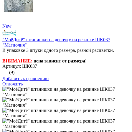
New
"МоёДитё" штанишки на девочку на резинке ШК037
"Магнолия"
В упаковке 3 штуки одного размера, разной расцветки.
ВНИМАНИЕ:
цена зависит от размера!
Артикул: ШК037
(9)
Добавить к сравнению
Отложить