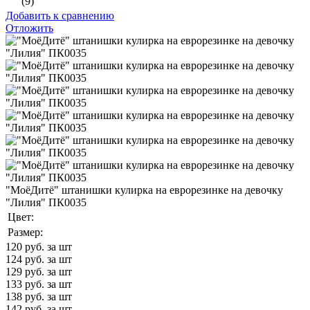
(9)
Добавить к сравнению
Отложить
"МоёДитё" штанишки кулирка на еврорезинке на девочку
"Лилия" ПК0035
Цвет:
Размер:
120
руб. за шт
124
руб. за шт
129
руб. за шт
133
руб. за шт
138
руб. за шт
142
руб. за шт