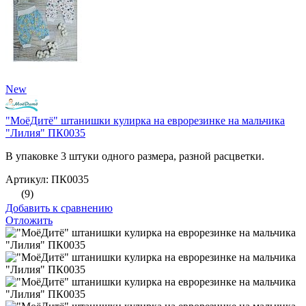
New
"МоёДитё" штанишки кулирка на еврорезинке на мальчика
"Лилия" ПК0035
В упаковке 3 штуки одного размера, разной расцветки.
Артикул: ПК0035
(9)
Добавить к сравнению
Отложить