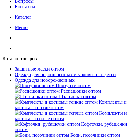
Вопросы
Контакты
Каталог
Меню
Каталог товаров
Защитные маски оптом
Одежда для недоношенных и маловесных детей
Одежда для новорожденных
Ползунки оптом
Распашонки оптом
Штанишки оптом
Комплекты и
костюмы тонкие оптом
Комплекты и
костюмы теплые оптом
Кофточки, рубашечки
оптом
Боди, песочники оптом