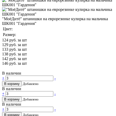
"МоёДитё" штанишки на еврорезинке кулирка на мальчика
ШК001 "Гардения"
Цвет:
Размер:
124
руб. за шт
129
руб. за шт
133
руб. за шт
138
руб. за шт
142
руб. за шт
146
руб. за шт
В наличии
+
-
В корзину
Добавлено
В наличии
+
-
В корзину
Добавлено
В наличии
+
-
В корзину
Добавлено