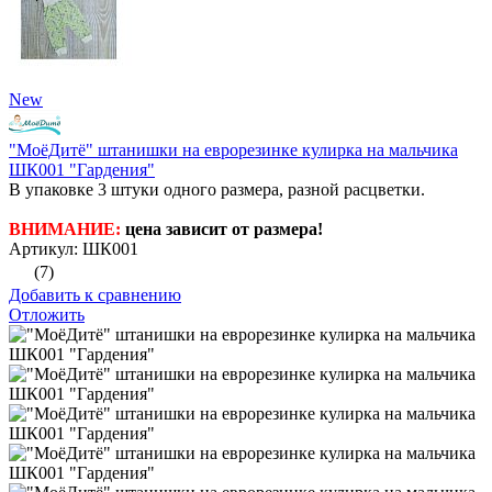
New
"МоёДитё" штанишки на еврорезинке кулирка на мальчика
ШК001 "Гардения"
В упаковке 3 штуки одного размера, разной расцветки.
ВНИМАНИЕ:
цена зависит от размера!
Артикул: ШК001
(7)
Добавить к сравнению
Отложить