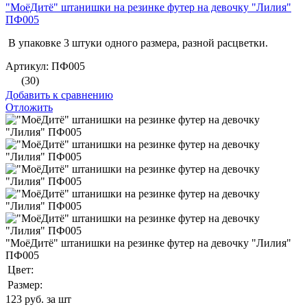
"МоёДитё" штанишки на резинке футер на девочку "Лилия"
ПФ005
В упаковке 3 штуки одного размера, разной расцветки.
Артикул: ПФ005
(30)
Добавить к сравнению
Отложить
"МоёДитё" штанишки на резинке футер на девочку "Лилия"
ПФ005
Цвет:
Размер:
123
руб. за шт