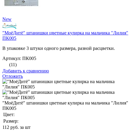
New
"МоёДитё" штанишки цветные кулирка на мальчика "Лилия"
ПК005
В упаковке 3 штуки одного размера, разной расцветки.
Артикул: ПК005
(11)
Добавить к сравнению
Отложить
"МоёДитё" штанишки цветные кулирка на мальчика "Лилия"
ПК005
Цвет:
Размер:
112
руб. за шт