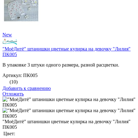
New
"МоёДитё" штанишки цветные кулирка на девочку "Лилия"
ПК005
В упаковке 3 штуки одного размера, разной расцветки.
Артикул: ПК005
(10)
Добавить к сравнению
Отложить
"МоёДитё" штанишки цветные кулирка на девочку "Лилия"
ПК005
Цвет: