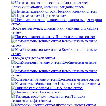
Чепчики, шапочки, косынки, банданы оптом
Пелёнки, клеёнки оптом
Царапки оптом
Носовые платочки, слюнявчики, карманы для садика
оптом
Пинетки тапочки оптом
Комбинезоны тёплые
оптом
Комбинезоны тонкие
оптом
Одежда для девочек оптом
Комбинезоны летние
оптом
Комбинезоны тёплые
оптом
Комплекты летние оптом
Комплекты тёплые оптом
Нижнее бельё оптом
Платья оптом
Тоновки,
водолазки, кофты оптом
Футболки, шорты оптом