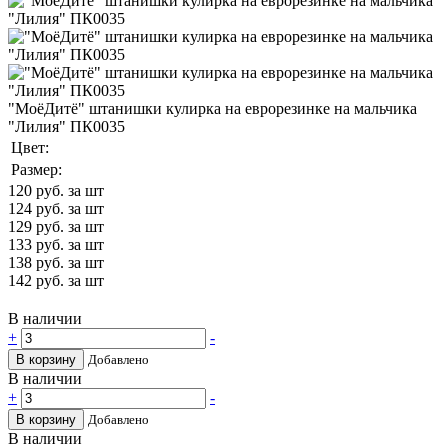
"МоёДитё" штанишки кулирка на еврорезинке на мальчика
"Лилия" ПК0035
Цвет:
Размер:
120
руб. за шт
124
руб. за шт
129
руб. за шт
133
руб. за шт
138
руб. за шт
142
руб. за шт
В наличии
+
-
В корзину
Добавлено
В наличии
+
-
В корзину
Добавлено
В наличии