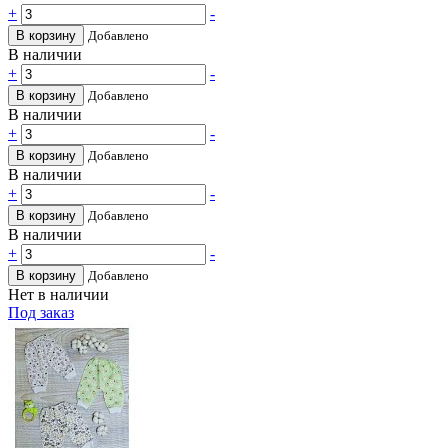
+
-
В корзину
Добавлено
В наличии
+
-
В корзину
Добавлено
В наличии
+
-
В корзину
Добавлено
В наличии
+
-
В корзину
Добавлено
В наличии
+
-
В корзину
Добавлено
Нет в наличии
Под заказ