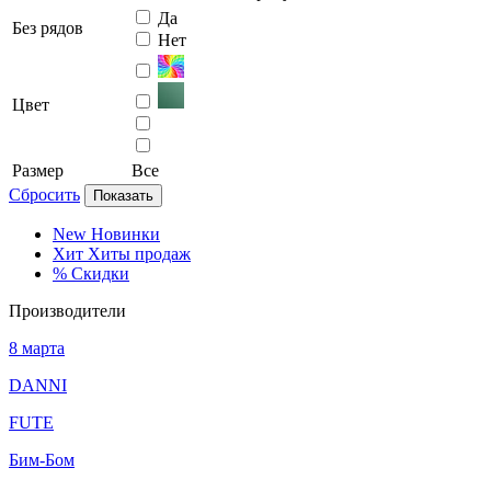
Да
Без рядов
Нет
Цвет
Размер
Все
Сбросить
Показать
New
Новинки
Хит
Хиты продаж
%
Скидки
Производители
8 марта
DANNI
FUTE
Бим-Бом