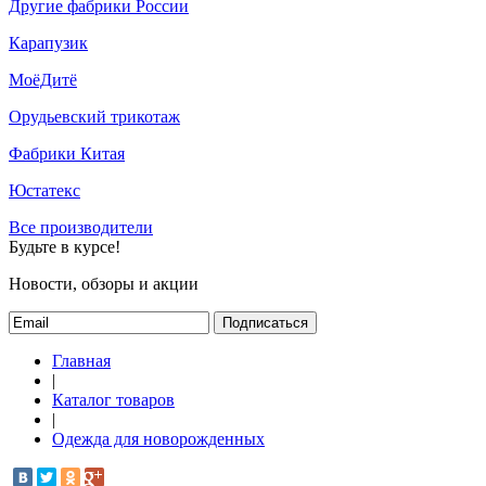
Другие фабрики России
Карапузик
МоёДитё
Орудьевский трикотаж
Фабрики Китая
Юстатекс
Все производители
Будьте в курсе!
Новости, обзоры и акции
Подписаться
Главная
|
Каталог товаров
|
Одежда для новорожденных