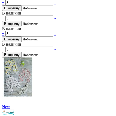
+
-
В корзину
Добавлено
В наличии
+
-
В корзину
Добавлено
В наличии
+
-
В корзину
Добавлено
В наличии
+
-
В корзину
Добавлено
New