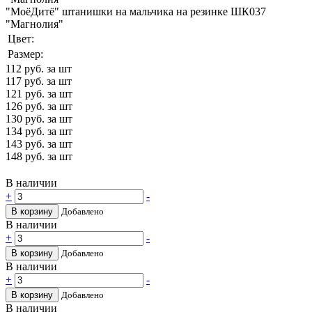
"МоёДитё" штанишки на мальчика на резинке ШК037
"Магнолия"
Цвет:
Размер:
112
руб. за шт
117
руб. за шт
121
руб. за шт
126
руб. за шт
130
руб. за шт
134
руб. за шт
143
руб. за шт
148
руб. за шт
В наличии
+
-
В корзину
Добавлено
В наличии
+
-
В корзину
Добавлено
В наличии
+
-
В корзину
Добавлено
В наличии