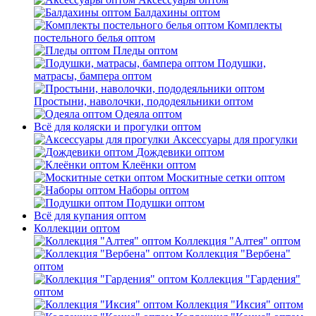
Балдахины оптом
Комплекты
постельного белья оптом
Пледы оптом
Подушки,
матрасы, бампера оптом
Простыни, наволочки, пододеяльники оптом
Одеяла оптом
Всё для коляски и прогулки оптом
Аксессуары для прогулки
Дождевики оптом
Клеёнки оптом
Москитные сетки оптом
Наборы оптом
Подушки оптом
Всё для купания оптом
Коллекции оптом
Коллекция "Алтея" оптом
Коллекция "Вербена"
оптом
Коллекция "Гардения"
оптом
Коллекция "Иксия" оптом