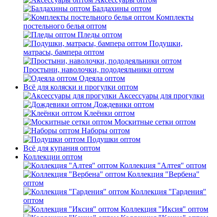
Балдахины оптом
Комплекты
постельного белья оптом
Пледы оптом
Подушки,
матрасы, бампера оптом
Простыни, наволочки, пододеяльники оптом
Одеяла оптом
Всё для коляски и прогулки оптом
Аксессуары для прогулки
Дождевики оптом
Клеёнки оптом
Москитные сетки оптом
Наборы оптом
Подушки оптом
Всё для купания оптом
Коллекции оптом
Коллекция "Алтея" оптом
Коллекция "Вербена"
оптом
Коллекция "Гардения"
оптом
Коллекция "Иксия" оптом