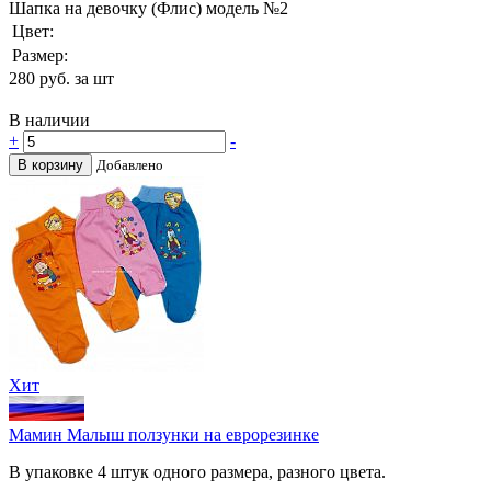
Шапка на девочку (Флис) модель №2
Цвет:
Размер:
280
руб. за шт
В наличии
+
-
В корзину
Добавлено
Хит
Мамин Малыш ползунки на еврорезинке
В упаковке 4 штук одного размера, разного цвета.