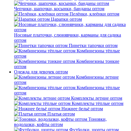
Чепчики, шапочки, косынки, банданы оптом
Пелёнки, клеёнки оптом
Царапки оптом
Носовые платочки, слюнявчики, карманы для садика
оптом
Пинетки тапочки оптом
Комбинезоны тёплые
оптом
Комбинезоны тонкие
оптом
Одежда для девочек оптом
Комбинезоны летние
оптом
Комбинезоны тёплые
оптом
Комплекты летние оптом
Комплекты тёплые оптом
Нижнее бельё оптом
Платья оптом
Тоновки,
водолазки, кофты оптом
Футболки, шорты оптом