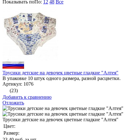
Показывать по
По
:
12
48
Все
Трусики детские на девочек цветные гладкие "Алтея"
В упаковке 10 штук одного размера, разной расцветки.
Артикул: 1076
(23)
Добавить к сравнению
Отложить
Трусики детские на девочек цветные гладкие "Алтея"
Цвет:
Размер:
23.40
руб. за шт