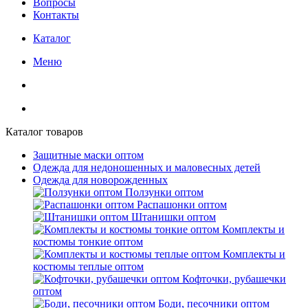
Вопросы
Контакты
Каталог
Меню
Каталог товаров
Защитные маски оптом
Одежда для недоношенных и маловесных детей
Одежда для новорожденных
Ползунки оптом
Распашонки оптом
Штанишки оптом
Комплекты и
костюмы тонкие оптом
Комплекты и
костюмы теплые оптом
Кофточки, рубашечки
оптом
Боди, песочники оптом