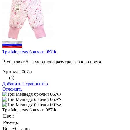
Три Медведя брючки 067Ф
В упаковке 5 штук одного размера, разного цвета.
Артикул: 067ф
(5)
Добавить к сравнению
Отложить
Три Медведя брючки 067Ф
Цвет:
Размер:
161
руб. за шт