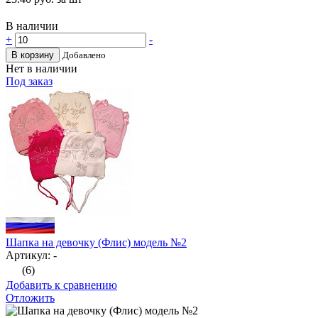
В наличии
+
-
В корзину
Добавлено
Нет в наличии
Под заказ
Шапка на девочку (Флис) модель №2
Артикул: -
(6)
Добавить к сравнению
Отложить