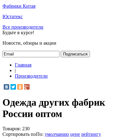
Фабрики Китая
Юстатекс
Все производители
Будьте в курсе!
Новости, обзоры и акции
Подписаться
Главная
|
Производители
Одежда других фабрик
России оптом
Товаров:
230
Сортировать по
По
:
умолчанию
цене
рейтингу