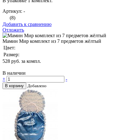
В упаковке 1 комплект.
Артикул: -
(8)
Добавить к сравнению
Отложить
Мамин Мир комплект из 7 предметов жёлтый
Цвет:
Размер:
528
руб. за компл.
В наличии
+
-
В корзину
Добавлено