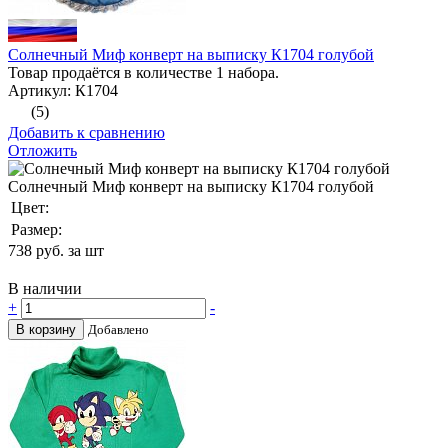
Солнечный Миф конверт на выписку К1704 голубой
Товар продаётся в количестве 1 набора.
Артикул: К1704
(5)
Добавить к сравнению
Отложить
Солнечный Миф конверт на выписку К1704 голубой
Цвет:
Размер:
738
руб. за шт
В наличии
+
-
В корзину
Добавлено