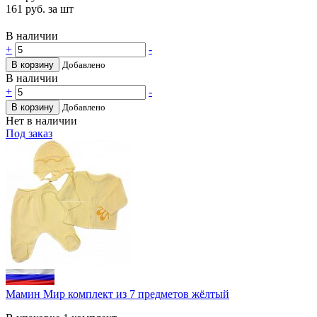
161
руб. за шт
В наличии
+
-
В корзину
Добавлено
В наличии
+
-
В корзину
Добавлено
Нет в наличии
Под заказ
Мамин Мир комплект из 7 предметов жёлтый