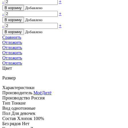
-
+
В корзину
Добавлено
-
+
В корзину
Добавлено
-
+
В корзину
Добавлено
Сравнить
Отложить
Отложить
Отложить
Отложить
Отложить
Цвет
Размер
Характеристики
Производитель
МоёДитё
Производство
Россия
Тип
Тонкие
Вид
однотонные
Пол
Для девочек
Состав
Хлопок 100%
Без рядов
Нет