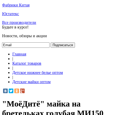
Фабрики Китая
Юстатекс
Все производители
Будьте в курсе!
Новости, обзоры и акции
Подписаться
Главная
|
Каталог товаров
|
Детское нижнее белье оптом
|
Детские майки оптом
"МоёДитё" майка на
бретельках голубая МИ150