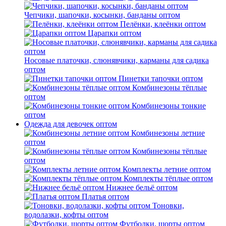
Чепчики, шапочки, косынки, банданы оптом
Пелёнки, клеёнки оптом
Царапки оптом
Носовые платочки, слюнявчики, карманы для садика
оптом
Пинетки тапочки оптом
Комбинезоны тёплые
оптом
Комбинезоны тонкие
оптом
Одежда для девочек оптом
Комбинезоны летние
оптом
Комбинезоны тёплые
оптом
Комплекты летние оптом
Комплекты тёплые оптом
Нижнее бельё оптом
Платья оптом
Тоновки,
водолазки, кофты оптом
Футболки, шорты оптом