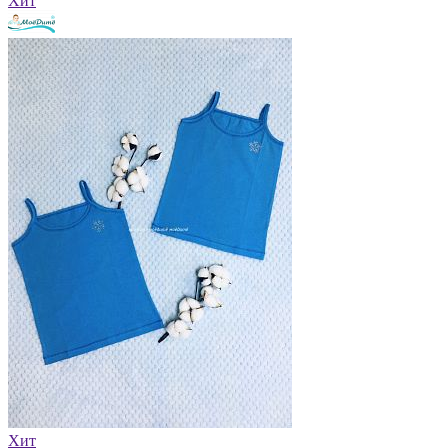
Хит
Хит