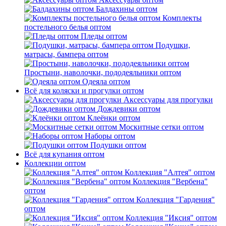
Балдахины оптом
Комплекты
постельного белья оптом
Пледы оптом
Подушки,
матрасы, бампера оптом
Простыни, наволочки, пододеяльники оптом
Одеяла оптом
Всё для коляски и прогулки оптом
Аксессуары для прогулки
Дождевики оптом
Клеёнки оптом
Москитные сетки оптом
Наборы оптом
Подушки оптом
Всё для купания оптом
Коллекции оптом
Коллекция "Алтея" оптом
Коллекция "Вербена"
оптом
Коллекция "Гардения"
оптом
Коллекция "Иксия" оптом