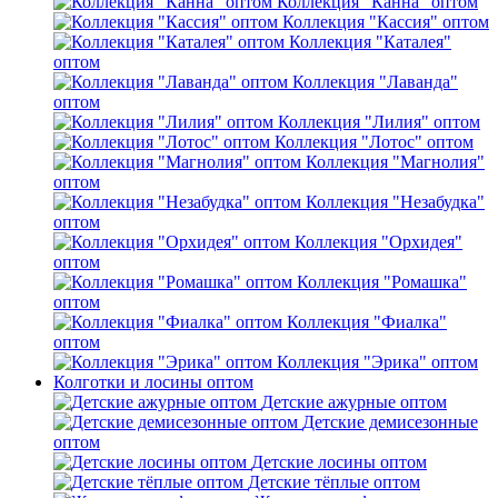
Коллекция "Канна" оптом
Коллекция "Кассия" оптом
Коллекция "Каталея"
оптом
Коллекция "Лаванда"
оптом
Коллекция "Лилия" оптом
Коллекция "Лотос" оптом
Коллекция "Магнолия"
оптом
Коллекция "Незабудка"
оптом
Коллекция "Орхидея"
оптом
Коллекция "Ромашка"
оптом
Коллекция "Фиалка"
оптом
Коллекция "Эрика" оптом
Колготки и лосины оптом
Детские ажурные оптом
Детские демисезонные
оптом
Детские лосины оптом
Детские тёплые оптом