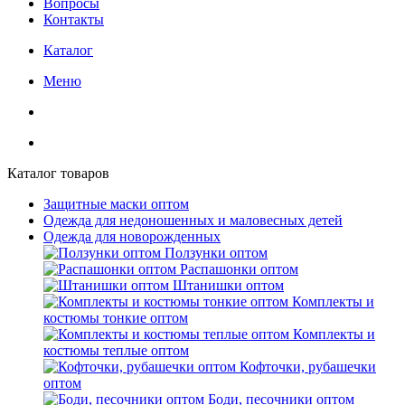
Вопросы
Контакты
Каталог
Меню
Каталог товаров
Защитные маски оптом
Одежда для недоношенных и маловесных детей
Одежда для новорожденных
Ползунки оптом
Распашонки оптом
Штанишки оптом
Комплекты и
костюмы тонкие оптом
Комплекты и
костюмы теплые оптом
Кофточки, рубашечки
оптом
Боди, песочники оптом