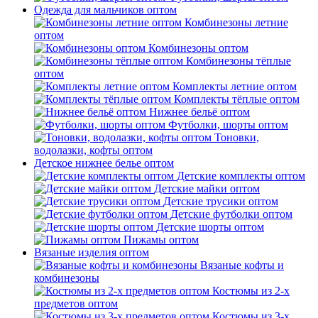
Одежда для мальчиков оптом
Комбинезоны летние
оптом
Комбинезоны оптом
Комбинезоны тёплые
оптом
Комплекты летние оптом
Комплекты тёплые оптом
Нижнее бельё оптом
Футболки, шорты оптом
Тоновки,
водолазки, кофты оптом
Детское нижнее белье оптом
Детские комплекты оптом
Детские майки оптом
Детские трусики оптом
Детские футболки оптом
Детские шорты оптом
Пижамы оптом
Вязаные изделия оптом
Вязаные кофты и
комбинезоны
Костюмы из 2-х
предметов оптом
Костюмы из 3-х