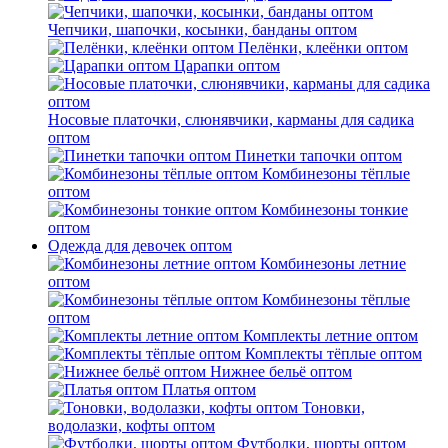
Чепчики, шапочки, косынки, банданы оптом
Пелёнки, клеёнки оптом
Царапки оптом
Носовые платочки, слюнявчики, карманы для садика
оптом
Пинетки тапочки оптом
Комбинезоны тёплые
оптом
Комбинезоны тонкие
оптом
Одежда для девочек оптом
Комбинезоны летние
оптом
Комбинезоны тёплые
оптом
Комплекты летние оптом
Комплекты тёплые оптом
Нижнее бельё оптом
Платья оптом
Тоновки,
водолазки, кофты оптом
Футболки, шорты оптом