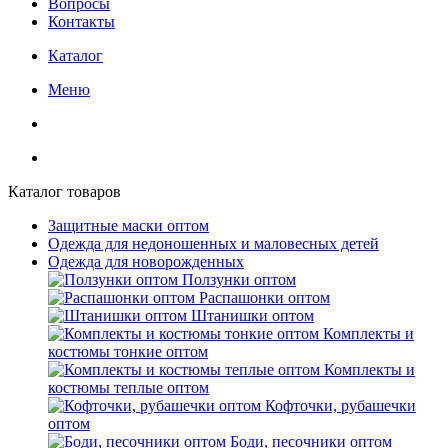
Вопросы
Контакты
Каталог
Меню
Каталог товаров
Защитные маски оптом
Одежда для недоношенных и маловесных детей
Одежда для новорожденных
Ползунки оптом
Распашонки оптом
Штанишки оптом
Комплекты и
костюмы тонкие оптом
Комплекты и
костюмы теплые оптом
Кофточки, рубашечки
оптом
Боди, песочники оптом