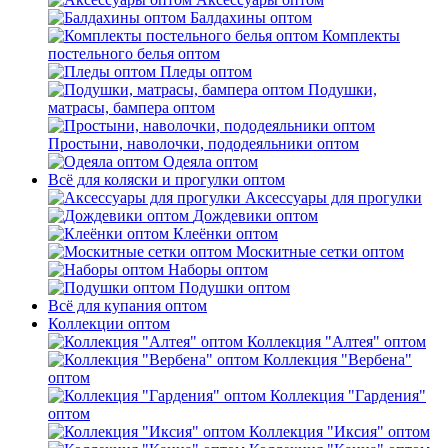
Балдахины оптом
Комплекты
постельного белья оптом
Пледы оптом
Подушки,
матрасы, бампера оптом
Простыни, наволочки, пододеяльники оптом
Одеяла оптом
Всё для коляски и прогулки оптом
Аксессуары для прогулки
Дождевики оптом
Клеёнки оптом
Москитные сетки оптом
Наборы оптом
Подушки оптом
Всё для купания оптом
Коллекции оптом
Коллекция "Алтея" оптом
Коллекция "Вербена"
оптом
Коллекция "Гардения"
оптом
Коллекция "Иксия" оптом