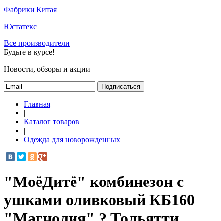
Фабрики Китая
Юстатекс
Все производители
Будьте в курсе!
Новости, обзоры и акции
Подписаться
Главная
|
Каталог товаров
|
Одежда для новорожденных
"МоёДитё" комбинезон с
ушками оливковый КБ160
"Магнолия" ? Тольятти