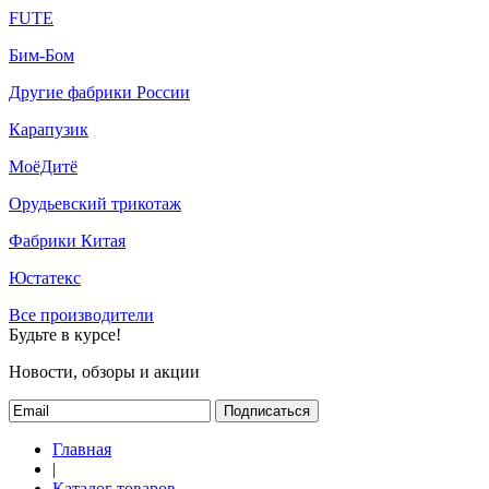
FUTE
Бим-Бом
Другие фабрики России
Карапузик
МоёДитё
Орудьевский трикотаж
Фабрики Китая
Юстатекс
Все производители
Будьте в курсе!
Новости, обзоры и акции
Подписаться
Главная
|
Каталог товаров