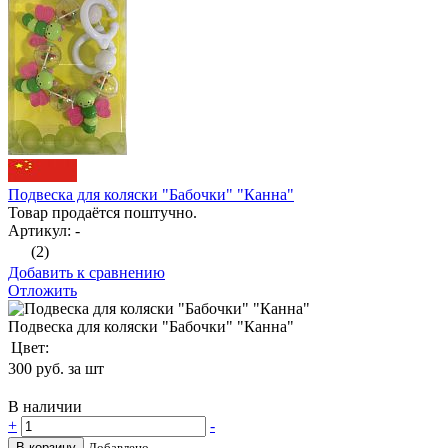
Подвеска для коляски "Бабочки" "Канна"
Товар продаётся поштучно.
Артикул: -
(2)
Добавить к сравнению
Отложить
Подвеска для коляски "Бабочки" "Канна"
Цвет:
300
руб. за шт
В наличии
+
-
В корзину
Добавлено