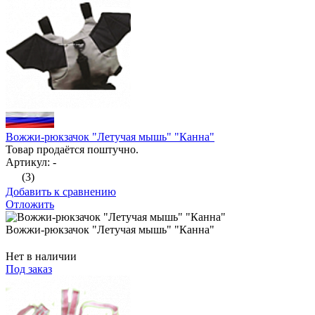
Вожжи-рюкзачок "Летучая мышь" "Канна"
Товар продаётся поштучно.
Артикул: -
(3)
Добавить к сравнению
Отложить
Вожжи-рюкзачок "Летучая мышь" "Канна"
Нет в наличии
Под заказ