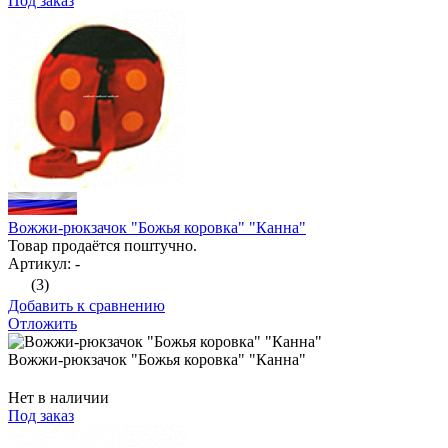
Под заказ
Вожжи-рюкзачок "Божья коровка" "Канна"
Товар продаётся поштучно.
Артикул: -
(3)
Добавить к сравнению
Отложить
Вожжи-рюкзачок "Божья коровка" "Канна"
Нет в наличии
Под заказ