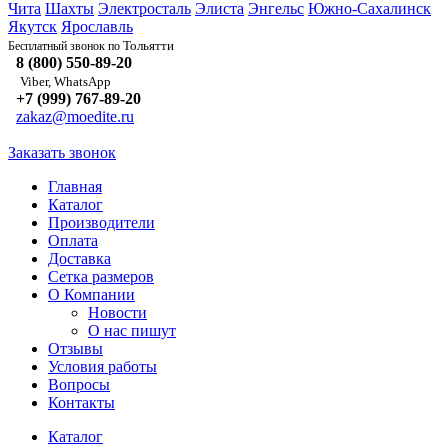
Чита
Шахты
Электросталь
Элиста
Энгельс
Южно-Сахалинск
Якутск
Ярославль
Тольятти
Бесплатный звонок по
8 (800) 550-89-20
Viber, WhatsApp
+7 (999) 767-89-20
zakaz@moedite.ru
Заказать звонок
Главная
Каталог
Производители
Оплата
Доставка
Сетка размеров
О Компании
Новости
О нас пишут
Отзывы
Условия работы
Вопросы
Контакты
Каталог