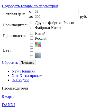
Подобрать товары по параметрам
от
Оптовая цена
до
руб.
Другие фабрики России
Производитель
Фабрики Китая
Китай
Производство
Россия
Цвет
Сбросить
Показать
New
Новинки
Хит
Хиты продаж
%
Скидки
Производители
8 марта
DANNI