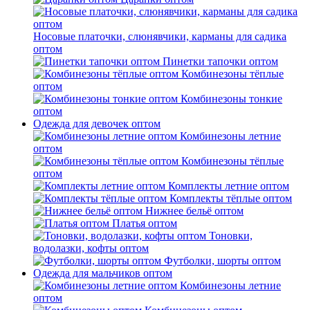
Носовые платочки, слюнявчики, карманы для садика
оптом
Пинетки тапочки оптом
Комбинезоны тёплые
оптом
Комбинезоны тонкие
оптом
Одежда для девочек оптом
Комбинезоны летние
оптом
Комбинезоны тёплые
оптом
Комплекты летние оптом
Комплекты тёплые оптом
Нижнее бельё оптом
Платья оптом
Тоновки,
водолазки, кофты оптом
Футболки, шорты оптом
Одежда для мальчиков оптом
Комбинезоны летние
оптом