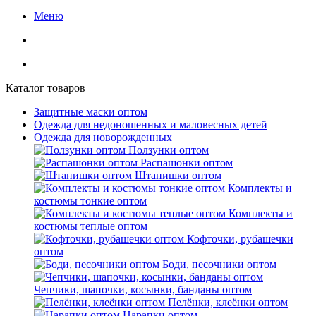
Меню
Каталог товаров
Защитные маски оптом
Одежда для недоношенных и маловесных детей
Одежда для новорожденных
Ползунки оптом
Распашонки оптом
Штанишки оптом
Комплекты и
костюмы тонкие оптом
Комплекты и
костюмы теплые оптом
Кофточки, рубашечки
оптом
Боди, песочники оптом
Чепчики, шапочки, косынки, банданы оптом
Пелёнки, клеёнки оптом
Царапки оптом