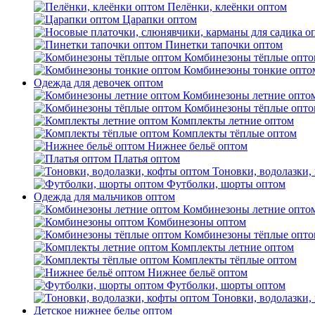
Пелёнки, клеёнки оптом
Царапки оптом
Пинетки тапочки оптом
Комбинезоны тёплые опто
Комбинезоны тонкие опто
Одежда для девочек оптом
Комбинезоны летние опто
Комбинезоны тёплые опто
Комплекты летние оптом
Комплекты тёплые оптом
Нижнее бельё оптом
Платья оптом
Тоновки, водолазки,
Футболки, шорты оптом
Одежда для мальчиков оптом
Комбинезоны летние опто
Комбинезоны оптом
Комбинезоны тёплые опто
Комплекты летние оптом
Комплекты тёплые оптом
Нижнее бельё оптом
Футболки, шорты оптом
Тоновки, водолазки,
Детское нижнее белье оптом