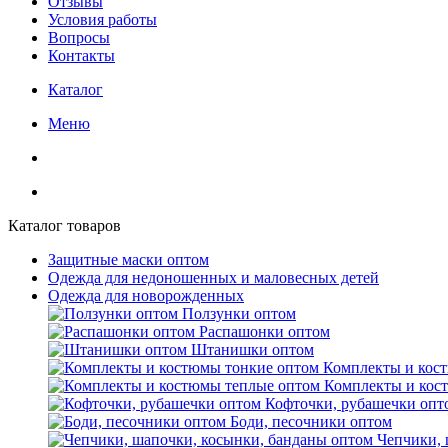
Отзывы
Условия работы
Вопросы
Контакты
Каталог
Меню
Каталог товаров
Защитные маски оптом
Одежда для недоношенных и маловесных детей
Одежда для новорожденных
Ползунки оптом
Распашонки оптом
Штанишки оптом
Комплекты и кос
Комплекты и кос
Кофточки, рубашечки опт
Боди, песочники оптом
Чепчики, 