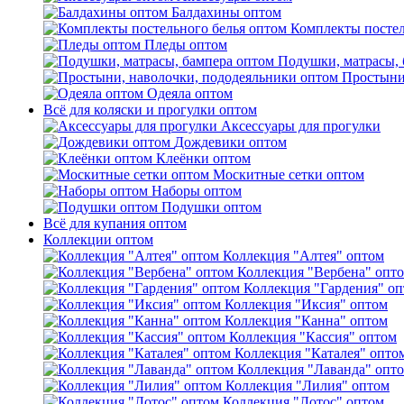
Балдахины оптом
Комплекты постел
Пледы оптом
Подушки, матрасы, 
Простыни
Одеяла оптом
Всё для коляски и прогулки оптом
Аксессуары для прогулки
Дождевики оптом
Клеёнки оптом
Москитные сетки оптом
Наборы оптом
Подушки оптом
Всё для купания оптом
Коллекции оптом
Коллекция "Алтея" оптом
Коллекция "Вербена" опт
Коллекция "Гардения" о
Коллекция "Иксия" оптом
Коллекция "Канна" оптом
Коллекция "Кассия" оптом
Коллекция "Каталея" опто
Коллекция "Лаванда" опт
Коллекция "Лилия" оптом
Коллекция "Лотос" оптом