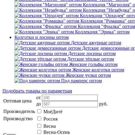
Коллекция "Магнолия" 
Коллекция "Незабудка" 
Коллекция "Орхидея" опт
Коллекция "Ромашка" оп
Коллекция "Фиалка" оптом
Коллекция "Эрика" оптом
Колготки и лосины оптом
Детские ажурные оптом
Детские демисезонные о
Детские лосины оптом
Детские тёплые оптом
Женские гольфы оптом
Женские колготки оптом
Женские чулки оптом
Под памперс оптом
Подобрать товары по параметрам
от
Оптовая цена
до
руб.
Производитель
МоёДитё
Производство
Россия
Весна
Весна-Осень
Сезон