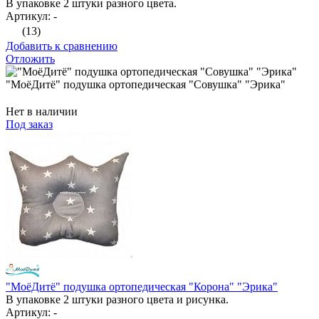
В упаковке 2 штуки разного цвета.
Артикул: -
(13)
Добавить к сравнению
Отложить
"МоёДитё" подушка ортопедическая "Совушка" "Эрика"
Нет в наличии
Под заказ
"МоёДитё" подушка ортопедическая "Корона" "Эрика"
В упаковке 2 штуки разного цвета и рисунка.
Артикул: -