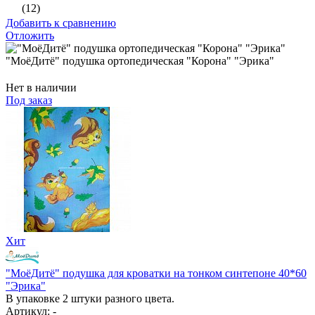
(12)
Добавить к сравнению
Отложить
"МоёДитё" подушка ортопедическая "Корона" "Эрика"
Нет в наличии
Под заказ
Хит
"МоёДитё" подушка для кроватки на тонком синтепоне 40*60
"Эрика"
В упаковке 2 штуки разного цвета.
Артикул: -