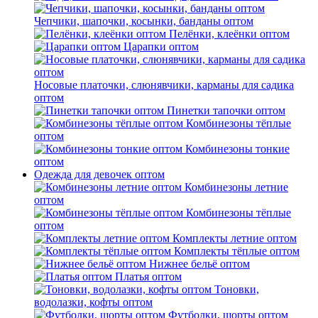
Чепчики, шапочки, косынки, банданы оптом
Пелёнки, клеёнки оптом
Царапки оптом
Носовые платочки, слюнявчики, карманы для садика
оптом
Пинетки тапочки оптом
Комбинезоны тёплые
оптом
Комбинезоны тонкие
оптом
Одежда для девочек оптом
Комбинезоны летние
оптом
Комбинезоны тёплые
оптом
Комплекты летние оптом
Комплекты тёплые оптом
Нижнее бельё оптом
Платья оптом
Тоновки,
водолазки, кофты оптом
Футболки, шорты оптом