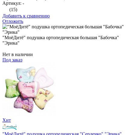
Артикул: -
(15)
Добавить к сравнению
Отложить
"МоёДитё" подушка ортопедическая большая "Бабочка"
"Эрика"
Нет в наличии
Под заказ
Хит
"МоёДитё" подушка ортопедическая "Сердечко" "Эрика"