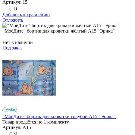
Артикул: 15
(11)
Добавить к сравнению
Отложить
"МоёДитё" бортик для кроватки жёлтый А15 "Эрика"
Нет в наличии
Под заказ
"МоёДитё" бортик для кроватки голубой А15 "Эрика"
Товар продаётся по 1 комплекту.
Артикул: А15
(13)