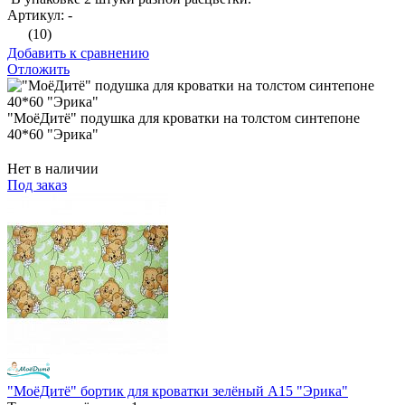
Артикул: -
(10)
Добавить к сравнению
Отложить
"МоёДитё" подушка для кроватки на толстом синтепоне
40*60 "Эрика"
Нет в наличии
Под заказ
"МоёДитё" бортик для кроватки зелёный А15 "Эрика"