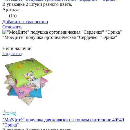
В упаковке 2 штуки разного цвета.
Артикул: -
(15)
Добавить к сравнению
Отложить
"МоёДитё" подушка ортопедическая "Сердечко" "Эрика"
Нет в наличии
Под заказ
"МоёДитё" подушка для коляски на тонком синтепоне 40*40
"Эрика"