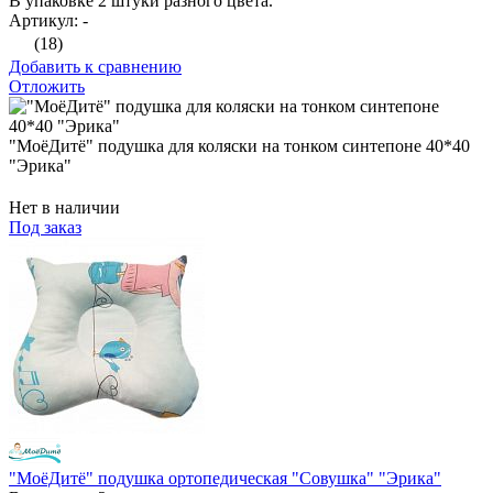
В упаковке 2 штуки разного цвета.
Артикул: -
(18)
Добавить к сравнению
Отложить
"МоёДитё" подушка для коляски на тонком синтепоне 40*40
"Эрика"
Нет в наличии
Под заказ
"МоёДитё" подушка ортопедическая "Совушка" "Эрика"