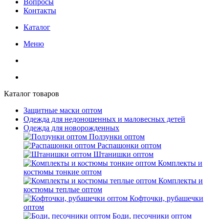
Вопросы
Контакты
Каталог
Меню
Каталог товаров
Защитные маски оптом
Одежда для недоношенных и маловесных детей
Одежда для новорожденных
Ползунки оптом
Распашонки оптом
Штанишки оптом
Комплекты и
костюмы тонкие оптом
Комплекты и
костюмы теплые оптом
Кофточки, рубашечки
оптом
Боди, песочники оптом