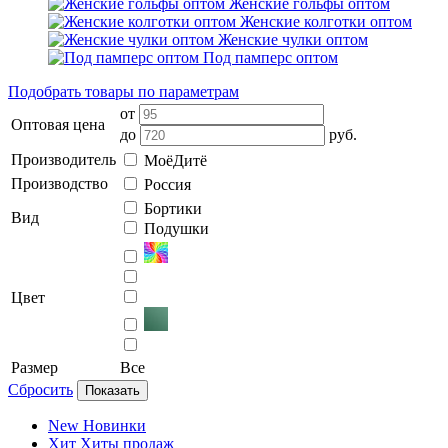
Женские гольфы оптом
Женские колготки оптом
Женские чулки оптом
Под памперс оптом
Подобрать товары по параметрам
от
Оптовая цена
до
руб.
Производитель
МоёДитё
Производство
Россия
Бортики
Вид
Подушки
Цвет
Размер
Все
Сбросить
Показать
New
Новинки
Хит
Хиты продаж