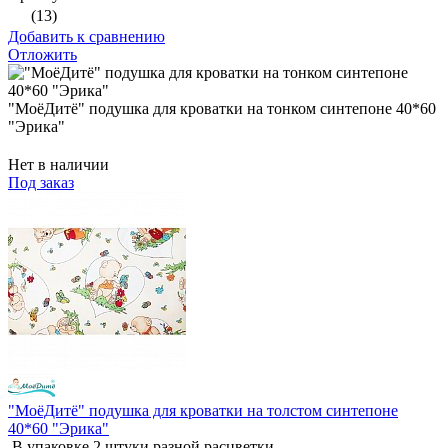
(13)
Добавить к сравнению
Отложить
"МоёДитё" подушка для кроватки на тонком синтепоне 40*60
"Эрика"
Нет в наличии
Под заказ
"МоёДитё" подушка для кроватки на толстом синтепоне
40*60 "Эрика"
В упаковке 2 штуки разной расцветки.