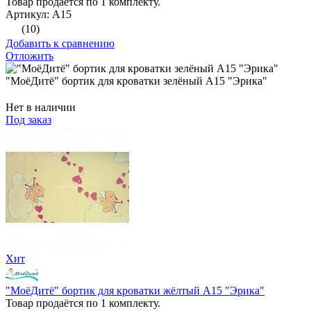
Товар продаётся по 1 комплекту.
Артикул: А15
(10)
Добавить к сравнению
Отложить
"МоёДитё" бортик для кроватки зелёный А15 "Эрика"
Нет в наличии
Под заказ
Хит
"МоёДитё" бортик для кроватки жёлтый А15 "Эрика"
Товар продаётся по 1 комплекту.