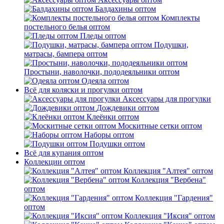
Балдахины оптом
Комплекты
постельного белья оптом
Пледы оптом
Подушки,
матрасы, бампера оптом
Простыни, наволочки, пододеяльники оптом
Одеяла оптом
Всё для коляски и прогулки оптом
Аксессуары для прогулки
Дождевики оптом
Клеёнки оптом
Москитные сетки оптом
Наборы оптом
Подушки оптом
Всё для купания оптом
Коллекции оптом
Коллекция "Алтея" оптом
Коллекция "Вербена"
оптом
Коллекция "Гардения"
оптом
Коллекция "Иксия" оптом