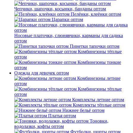
Чепчики, шапочки, косынки, банданы оптом
Пелёнки, клеёнки оптом
Царапки оптом
Носовые платочки, слюнявчики, карманы для садика
оптом
Пинетки тапочки оптом
Комбинезоны тёплые
оптом
Комбинезоны тонкие
оптом
Одежда для девочек оптом
Комбинезоны летние
оптом
Комбинезоны тёплые
оптом
Комплекты летние оптом
Комплекты тёплые оптом
Нижнее бельё оптом
Платья оптом
Тоновки,
водолазки, кофты оптом
Футболки, шорты оптом