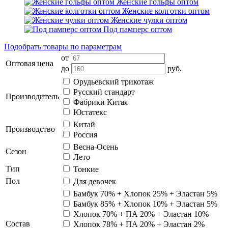
Женские гольфы оптом
Женские колготки оптом
Женские чулки оптом
Под памперс оптом
Подобрать товары по параметрам
от
Оптовая цена
до
руб.
Орудьевский трикотаж
Русский стандарт
Производитель
Фабрики Китая
Юстатекс
Китай
Производство
Россия
Весна-Осень
Сезон
Лето
Тип
Тонкие
Пол
Для девочек
Бамбук 70% + Хлопок 25% + Эластан 5%
Бамбук 85% + Хлопок 10% + Эластан 5%
Хлопок 70% + ПА 20% + Эластан 10%
Состав
Хлопок 78% + ПА 20% + Эластан 2%