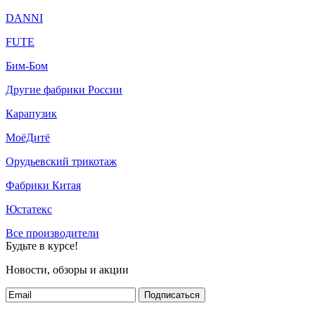
DANNI
FUTE
Бим-Бом
Другие фабрики России
Карапузик
МоёДитё
Орудьевский трикотаж
Фабрики Китая
Юстатекс
Все производители
Будьте в курсе!
Новости, обзоры и акции
Подписаться