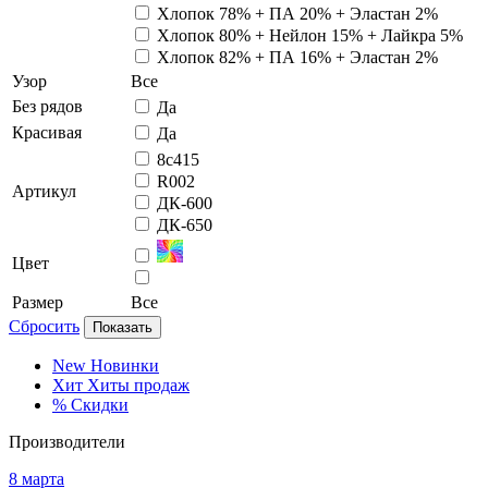
Хлопок 78% + ПА 20% + Эластан 2%
Хлопок 80% + Нейлон 15% + Лайкра 5%
Хлопок 82% + ПА 16% + Эластан 2%
Узор
Все
Без рядов
Да
Красивая
Да
8с415
R002
Артикул
ДК-600
ДК-650
Цвет
Размер
Все
Сбросить
Показать
New
Новинки
Хит
Хиты продаж
%
Скидки
Производители
8 марта