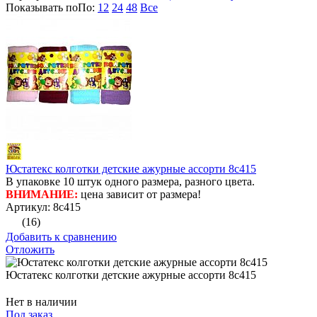
Показывать по
По
:
12
24
48
Все
Юстатекс колготки детские ажурные ассорти 8с415
В упаковке 10 штук одного размера, разного цвета.
ВНИМАНИЕ:
цена зависит от размера!
Артикул: 8с415
(16)
Добавить к сравнению
Отложить
Юстатекс колготки детские ажурные ассорти 8с415
Нет в наличии
Под заказ