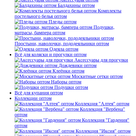
Балдахины оптом
Комплекты
постельного белья оптом
Пледы оптом
Подушки,
матрасы, бампера оптом
Простыни, наволочки, пододеяльники оптом
Одеяла оптом
Всё для коляски и прогулки оптом
Аксессуары для прогулки
Дождевики оптом
Клеёнки оптом
Москитные сетки оптом
Наборы оптом
Подушки оптом
Всё для купания оптом
Коллекции оптом
Коллекция "Алтея" оптом
Коллекция "Вербена"
оптом
Коллекция "Гардения"
оптом
Коллекция "Иксия" оптом