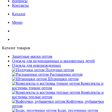
Вопросы
Контакты
Каталог
Меню
Каталог товаров
Защитные маски оптом
Одежда для недоношенных и маловесных детей
Одежда для новорожденных
Ползунки оптом
Распашонки оптом
Штанишки оптом
Комплекты и
костюмы тонкие оптом
Комплекты и
костюмы теплые оптом
Кофточки, рубашечки
оптом
Боди, песочники оптом