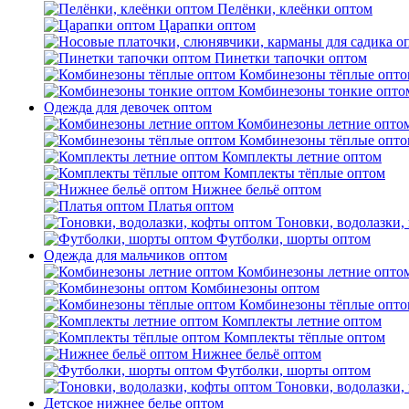
Пелёнки, клеёнки оптом
Царапки оптом
Пинетки тапочки оптом
Комбинезоны тёплые опто
Комбинезоны тонкие опто
Одежда для девочек оптом
Комбинезоны летние опто
Комбинезоны тёплые опто
Комплекты летние оптом
Комплекты тёплые оптом
Нижнее бельё оптом
Платья оптом
Тоновки, водолазки,
Футболки, шорты оптом
Одежда для мальчиков оптом
Комбинезоны летние опто
Комбинезоны оптом
Комбинезоны тёплые опто
Комплекты летние оптом
Комплекты тёплые оптом
Нижнее бельё оптом
Футболки, шорты оптом
Тоновки, водолазки,
Детское нижнее белье оптом