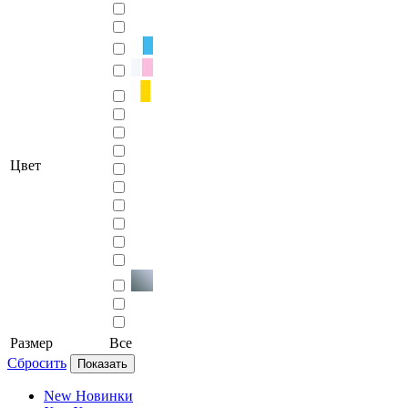
Цвет
Размер
Все
Сбросить
Показать
New
Новинки