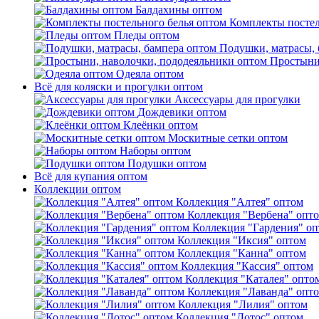
Балдахины оптом
Комплекты постел
Пледы оптом
Подушки, матрасы, 
Простыни
Одеяла оптом
Всё для коляски и прогулки оптом
Аксессуары для прогулки
Дождевики оптом
Клеёнки оптом
Москитные сетки оптом
Наборы оптом
Подушки оптом
Всё для купания оптом
Коллекции оптом
Коллекция "Алтея" оптом
Коллекция "Вербена" опт
Коллекция "Гардения" о
Коллекция "Иксия" оптом
Коллекция "Канна" оптом
Коллекция "Кассия" оптом
Коллекция "Каталея" опто
Коллекция "Лаванда" опт
Коллекция "Лилия" оптом
Коллекция "Лотос" оптом