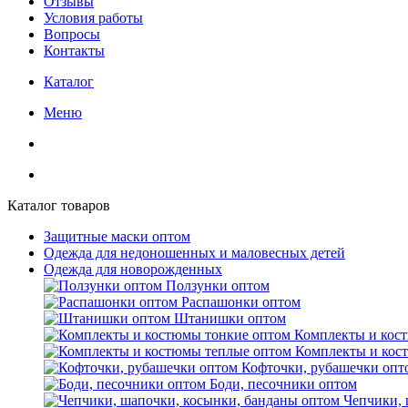
Отзывы
Условия работы
Вопросы
Контакты
Каталог
Меню
Каталог товаров
Защитные маски оптом
Одежда для недоношенных и маловесных детей
Одежда для новорожденных
Ползунки оптом
Распашонки оптом
Штанишки оптом
Комплекты и кос
Комплекты и кос
Кофточки, рубашечки опт
Боди, песочники оптом
Чепчики, 