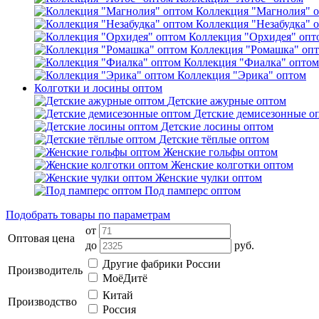
Коллекция "Магнолия" 
Коллекция "Незабудка" 
Коллекция "Орхидея" опт
Коллекция "Ромашка" оп
Коллекция "Фиалка" оптом
Коллекция "Эрика" оптом
Колготки и лосины оптом
Детские ажурные оптом
Детские демисезонные о
Детские лосины оптом
Детские тёплые оптом
Женские гольфы оптом
Женские колготки оптом
Женские чулки оптом
Под памперс оптом
Подобрать товары по параметрам
от
Оптовая цена
до
руб.
Другие фабрики России
Производитель
МоёДитё
Китай
Производство
Россия