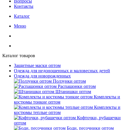
Вопросы
Контакты
Каталог
Меню
Каталог товаров
Защитные маски оптом
Одежда для недоношенных и маловесных детей
Одежда для новорожденных
Ползунки оптом
Распашонки оптом
Штанишки оптом
Комплекты и
костюмы тонкие оптом
Комплекты и
костюмы теплые оптом
Кофточки, рубашечки
оптом
Боди, песочники оптом