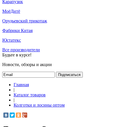
Карапузик
МоёДитё
Орудьевский трикотаж
Фабрики Китая
Юстатекс
Все производители
Будьте в курсе!
Новости, обзоры и акции
Подписаться
Главная
|
Каталог товаров
|
Колготки и лосины оптом