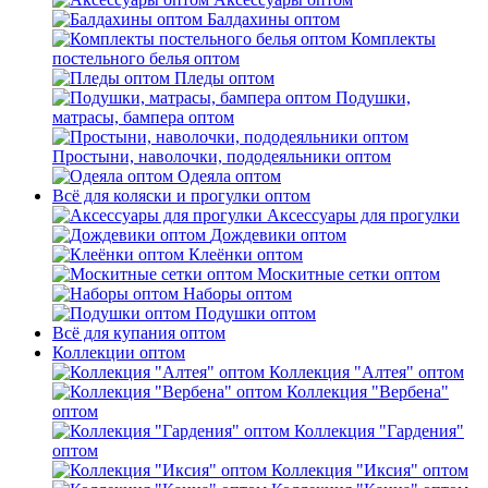
Балдахины оптом
Комплекты
постельного белья оптом
Пледы оптом
Подушки,
матрасы, бампера оптом
Простыни, наволочки, пододеяльники оптом
Одеяла оптом
Всё для коляски и прогулки оптом
Аксессуары для прогулки
Дождевики оптом
Клеёнки оптом
Москитные сетки оптом
Наборы оптом
Подушки оптом
Всё для купания оптом
Коллекции оптом
Коллекция "Алтея" оптом
Коллекция "Вербена"
оптом
Коллекция "Гардения"
оптом
Коллекция "Иксия" оптом