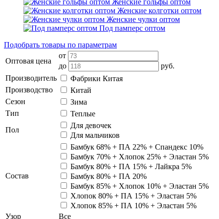
Женские гольфы оптом
Женские колготки оптом
Женские чулки оптом
Под памперс оптом
Подобрать товары по параметрам
от
Оптовая цена
до
руб.
Производитель
Фабрики Китая
Производство
Китай
Сезон
Зима
Тип
Теплые
Для девочек
Пол
Для мальчиков
Бамбук 68% + ПА 22% + Спандекс 10%
Бамбук 70% + Хлопок 25% + Эластан 5%
Бамбук 80% + ПА 15% + Лайкра 5%
Состав
Бамбук 80% + ПА 20%
Бамбук 85% + Хлопок 10% + Эластан 5%
Хлопок 80% + ПА 15% + Эластан 5%
Хлопок 85% + ПА 10% + Эластан 5%
Узор
Все