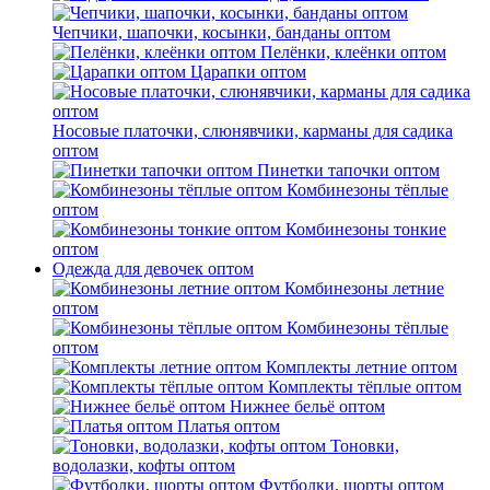
Чепчики, шапочки, косынки, банданы оптом
Пелёнки, клеёнки оптом
Царапки оптом
Носовые платочки, слюнявчики, карманы для садика
оптом
Пинетки тапочки оптом
Комбинезоны тёплые
оптом
Комбинезоны тонкие
оптом
Одежда для девочек оптом
Комбинезоны летние
оптом
Комбинезоны тёплые
оптом
Комплекты летние оптом
Комплекты тёплые оптом
Нижнее бельё оптом
Платья оптом
Тоновки,
водолазки, кофты оптом
Футболки, шорты оптом