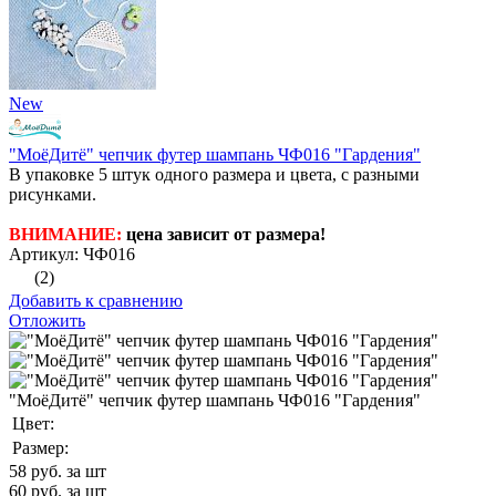
New
"МоёДитё" чепчик футер шампань ЧФ016 "Гардения"
В упаковке 5 штук одного размера и цвета, с разными
рисунками.
ВНИМАНИЕ:
цена зависит от размера!
Артикул: ЧФ016
(2)
Добавить к сравнению
Отложить
"МоёДитё" чепчик футер шампань ЧФ016 "Гардения"
Цвет:
Размер:
58
руб. за шт
60
руб. за шт