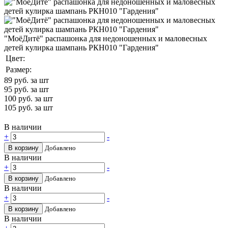
"МоёДитё" распашонка для недоношенных и маловесных
детей кулирка шампань РКН010 "Гардения"
Цвет:
Размер:
89
руб. за шт
95
руб. за шт
100
руб. за шт
105
руб. за шт
В наличии
+
-
В корзину
Добавлено
В наличии
+
-
В корзину
Добавлено
В наличии
+
-
В корзину
Добавлено
В наличии