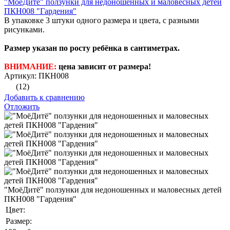
"МоёДитё" ползунки для недоношенных и маловесных детей
ПКН008 "Гардения"
В упаковке 3 штуки одного размера и цвета, с разными
рисунками.
Размер указан по росту ребёнка в сантиметрах.
ВНИМАНИЕ:
цена зависит от размера!
Артикул: ПКН008
(12)
Добавить к сравнению
Отложить
"МоёДитё" ползунки для недоношенных и маловесных детей
ПКН008 "Гардения"
Цвет:
Размер: