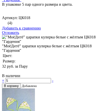
В упаковке 5 пар одного размера и цвета.
Артикул: ЦК018
(4)
Добавить к сравнению
Отложить
"МоёДитё" царапки кулирка белые с жёлтым ЦК018
"Гардения"
Цвет:
Размер:
32
руб. за Пару
В наличии
+
-
В корзину
Добавлено