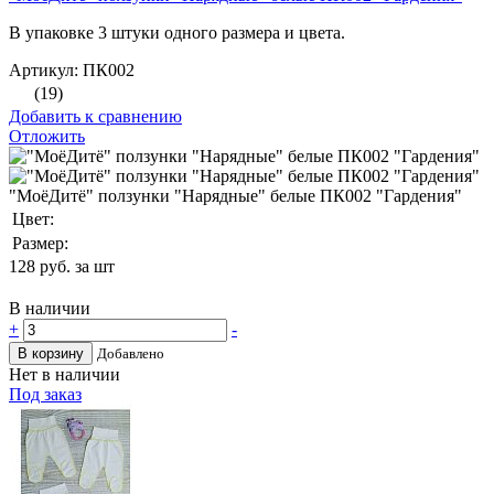
В упаковке 3 штуки одного размера и цвета.
Артикул: ПК002
(19)
Добавить к сравнению
Отложить
"МоёДитё" ползунки "Нарядные" белые ПК002 "Гардения"
Цвет:
Размер:
128
руб. за шт
В наличии
+
-
В корзину
Добавлено
Нет в наличии
Под заказ