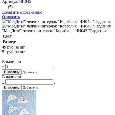
Артикул: ЧИ045
(5)
Добавить к сравнению
Отложить
"МоёДитё" чепчик интерлок "Кораблик" ЧИ045 "Гардения"
Цвет:
Размер:
49
руб. за шт
51
руб. за шт
В наличии
+
-
В корзину
Добавлено
В наличии
+
-
В корзину
Добавлено