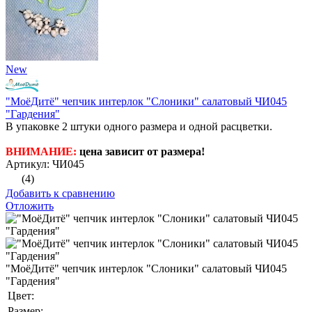
New
"МоёДитё" чепчик интерлок "Слоники" салатовый ЧИ045
"Гардения"
В упаковке 2 штуки одного размера и одной расцветки.
ВНИМАНИЕ:
цена зависит от размера!
Артикул: ЧИ045
(4)
Добавить к сравнению
Отложить
"МоёДитё" чепчик интерлок "Слоники" салатовый ЧИ045
"Гардения"
Цвет:
Размер: