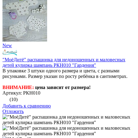
New
"МоёДитё" распашонка для недоношенных и маловесных
детей кулирка шампань РКН010 "Гардения"
В упаковке 3 штуки одного размера и цвета, с разными
рисунками. Размер указан по росту ребёнка в сантиметрах.
ВНИМАНИЕ:
цена зависит от размера!
Артикул: РКН010
(10)
Добавить к сравнению
Отложить