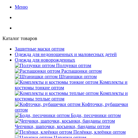
Меню
Каталог товаров
Защитные маски оптом
Одежда для недоношенных и маловесных детей
Одежда для новорожденных
Ползунки оптом
Распашонки оптом
Штанишки оптом
Комплекты и
костюмы тонкие оптом
Комплекты и
костюмы теплые оптом
Кофточки, рубашечки
оптом
Боди, песочники оптом
Чепчики, шапочки, косынки, банданы оптом
Пелёнки, клеёнки оптом
Царапки оптом