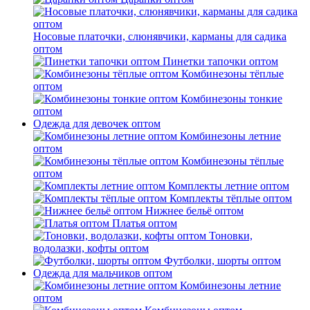
Носовые платочки, слюнявчики, карманы для садика
оптом
Пинетки тапочки оптом
Комбинезоны тёплые
оптом
Комбинезоны тонкие
оптом
Одежда для девочек оптом
Комбинезоны летние
оптом
Комбинезоны тёплые
оптом
Комплекты летние оптом
Комплекты тёплые оптом
Нижнее бельё оптом
Платья оптом
Тоновки,
водолазки, кофты оптом
Футболки, шорты оптом
Одежда для мальчиков оптом
Комбинезоны летние
оптом