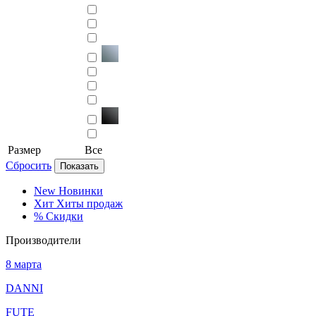
Размер
Все
Сбросить
Показать
New
Новинки
Хит
Хиты продаж
%
Скидки
Производители
8 марта
DANNI
FUTE