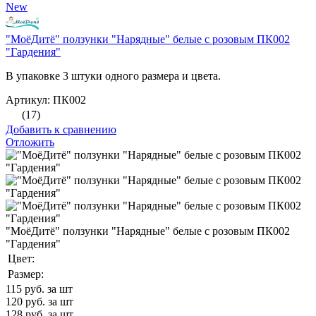
New
"МоёДитё" ползунки "Нарядные" белые с розовым ПК002
"Гардения"
В упаковке 3 штуки одного размера и цвета.
Артикул: ПК002
(17)
Добавить к сравнению
Отложить
"МоёДитё" ползунки "Нарядные" белые с розовым ПК002
"Гардения"
Цвет:
Размер:
115
руб. за шт
120
руб. за шт
128
руб. за шт