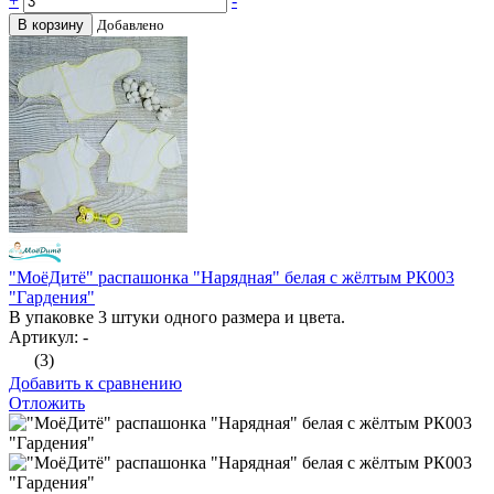
+
-
В корзину
Добавлено
"МоёДитё" распашонка "Нарядная" белая с жёлтым РК003
"Гардения"
В упаковке 3 штуки одного размера и цвета.
Артикул: -
(3)
Добавить к сравнению
Отложить