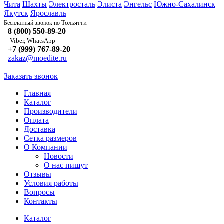
Чита
Шахты
Электросталь
Элиста
Энгельс
Южно-Сахалинск
Якутск
Ярославль
Тольятти
Бесплатный звонок по
8 (800) 550-89-20
Viber, WhatsApp
+7 (999) 767-89-20
zakaz@moedite.ru
Заказать звонок
Главная
Каталог
Производители
Оплата
Доставка
Сетка размеров
О Компании
Новости
О нас пишут
Отзывы
Условия работы
Вопросы
Контакты
Каталог