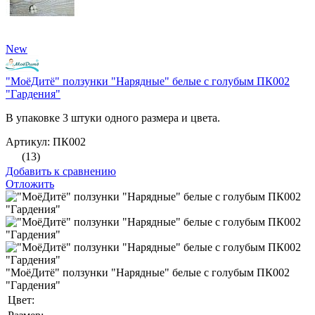
New
"МоёДитё" ползунки "Нарядные" белые с голубым ПК002
"Гардения"
В упаковке 3 штуки одного размера и цвета.
Артикул: ПК002
(13)
Добавить к сравнению
Отложить
"МоёДитё" ползунки "Нарядные" белые с голубым ПК002
"Гардения"
Цвет: