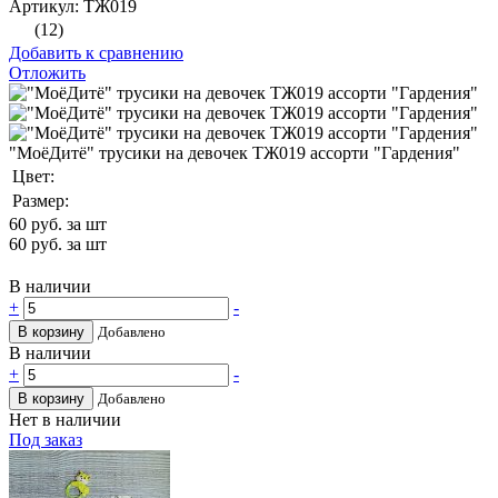
Артикул: ТЖ019
(12)
Добавить к сравнению
Отложить
"МоёДитё" трусики на девочек ТЖ019 ассорти "Гардения"
Цвет:
Размер:
60
руб. за шт
60
руб. за шт
В наличии
+
-
В корзину
Добавлено
В наличии
+
-
В корзину
Добавлено
Нет в наличии
Под заказ