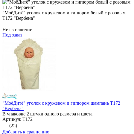
"МоёДитё" уголок с кружевом и гипюром белый с розовым
Т172 "Вербена"
Нет в наличии
Под заказ
"МоёДитё" уголок с кружевом и гипюром шампань Т172
"Вербена"
В упаковке 2 штуки одного размера и цвета.
Артикул: Т172
(25)
Добавить к сравнению