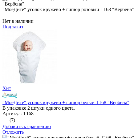
"МоёДитё" уголок кружево + гипюр розовый Т168 "Вербена"
Нет в наличии
Под заказ
Хит
"МоёДитё" уголок кружево + гипюр белый Т168 "Вербена"
В упаковке 2 штуки одного цвета.
Артикул: Т168
(7)
Добавить к сравнению
Отложить