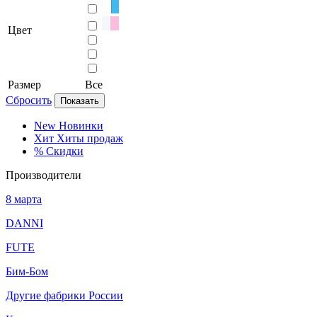
Цвет
Размер
Все
Сбросить
Показать
New
Новинки
Хит
Хиты продаж
%
Скидки
Производители
8 марта
DANNI
FUTE
Бим-Бом
Другие фабрики России