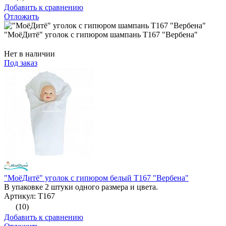
Добавить к сравнению
Отложить
"МоёДитё" уголок с гипюром шампань Т167 "Вербена"
Нет в наличии
Под заказ
"МоёДитё" уголок с гипюром белый Т167 "Вербена"
В упаковке 2 штуки одного размера и цвета.
Артикул: Т167
(10)
Добавить к сравнению