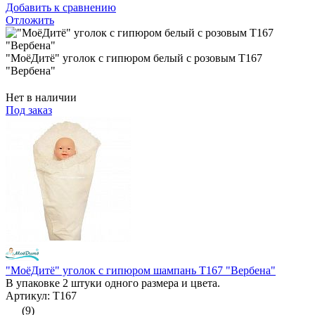
Добавить к сравнению
Отложить
"МоёДитё" уголок с гипюром белый с розовым Т167
"Вербена"
Нет в наличии
Под заказ
"МоёДитё" уголок с гипюром шампань Т167 "Вербена"
В упаковке 2 штуки одного размера и цвета.
Артикул: Т167
(9)