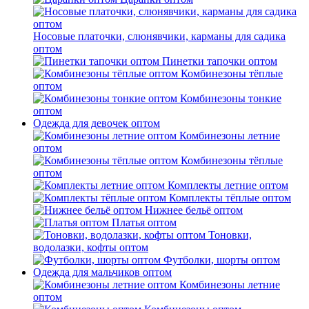
Носовые платочки, слюнявчики, карманы для садика
оптом
Пинетки тапочки оптом
Комбинезоны тёплые
оптом
Комбинезоны тонкие
оптом
Одежда для девочек оптом
Комбинезоны летние
оптом
Комбинезоны тёплые
оптом
Комплекты летние оптом
Комплекты тёплые оптом
Нижнее бельё оптом
Платья оптом
Тоновки,
водолазки, кофты оптом
Футболки, шорты оптом
Одежда для мальчиков оптом
Комбинезоны летние
оптом