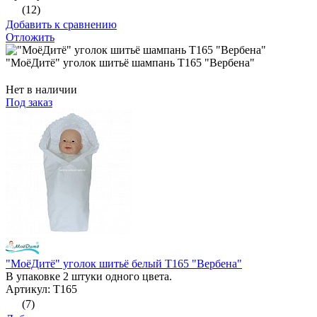
(12)
Добавить к сравнению
Отложить
"МоёДитё" уголок шитьё шампань Т165 "Вербена"
Нет в наличии
Под заказ
"МоёДитё" уголок шитьё белый Т165 "Вербена"
В упаковке 2 штуки одного цвета.
Артикул: Т165
(7)