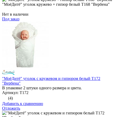
"МоёДитё" уголок кружево + гипюр белый Т168 "Вербена"
Нет в наличии
Под заказ
"МоёДитё" уголок с кружевом и гипюром белый Т172
"Вербена"
В упаковке 2 штуки одного размера и цвета.
Артикул: Т172
(4)
Добавить к сравнению
Отложить