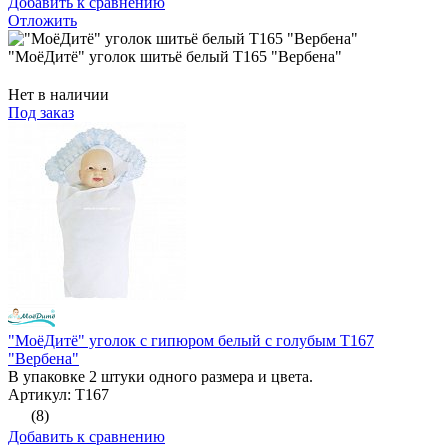
Добавить к сравнению
Отложить
"МоёДитё" уголок шитьё белый Т165 "Вербена"
Нет в наличии
Под заказ
"МоёДитё" уголок с гипюром белый с голубым Т167
"Вербена"
В упаковке 2 штуки одного размера и цвета.
Артикул: Т167
(8)
Добавить к сравнению