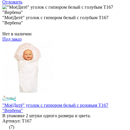
Отложить
"МоёДитё" уголок с гипюром белый с голубым Т167
"Вербена"
Нет в наличии
Под заказ
"МоёДитё" уголок с гипюром белый с розовым Т167
"Вербена"
В упаковке 2 штуки одного размера и цвета.
Артикул: Т167
(7)