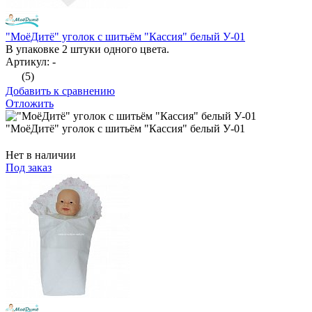
"МоёДитё" уголок с шитьём "Кассия" белый У-01
В упаковке 2 штуки одного цвета.
Артикул: -
(5)
Добавить к сравнению
Отложить
"МоёДитё" уголок с шитьём "Кассия" белый У-01
Нет в наличии
Под заказ