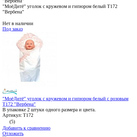
"МоёДитё" уголок с кружевом и гипюром белый Т172
"Вербена"
Нет в наличии
Под заказ
"МоёДитё" уголок с кружевом и гипюром белый с розовым
Т172 "Вербена"
В упаковке 2 штуки одного размера и цвета.
Артикул: Т172
(5)
Добавить к сравнению
Отложить