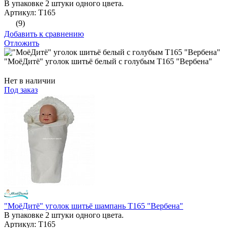
В упаковке 2 штуки одного цвета.
Артикул: Т165
(9)
Добавить к сравнению
Отложить
"МоёДитё" уголок шитьё белый с голубым Т165 "Вербена"
Нет в наличии
Под заказ
"МоёДитё" уголок шитьё шампань Т165 "Вербена"
В упаковке 2 штуки одного цвета.
Артикул: Т165