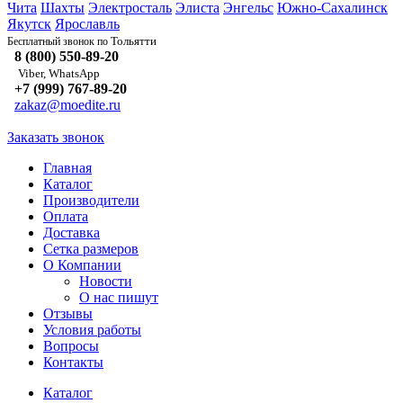
Чита
Шахты
Электросталь
Элиста
Энгельс
Южно-Сахалинск
Якутск
Ярославль
Тольятти
Бесплатный звонок по
8 (800) 550-89-20
Viber, WhatsApp
+7 (999) 767-89-20
zakaz@moedite.ru
Заказать звонок
Главная
Каталог
Производители
Оплата
Доставка
Сетка размеров
О Компании
Новости
О нас пишут
Отзывы
Условия работы
Вопросы
Контакты
Каталог