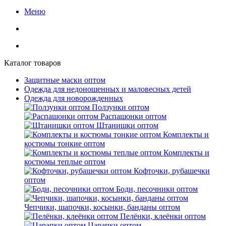
Меню
Каталог товаров
Защитные маски оптом
Одежда для недоношенных и маловесных детей
Одежда для новорожденных
Ползунки оптом
Распашонки оптом
Штанишки оптом
Комплекты и
костюмы тонкие оптом
Комплекты и
костюмы теплые оптом
Кофточки, рубашечки
оптом
Боди, песочники оптом
Чепчики, шапочки, косынки, банданы оптом
Пелёнки, клеёнки оптом
Царапки оптом