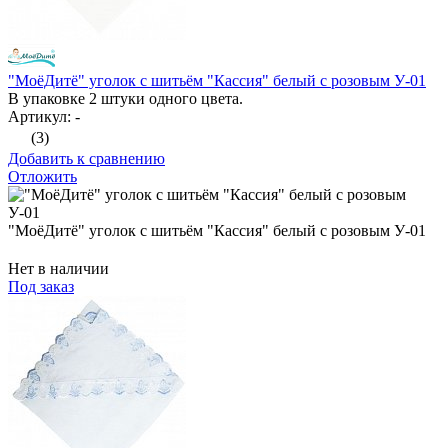
"МоёДитё" уголок с шитьём "Кассия" белый с розовым У-01
В упаковке 2 штуки одного цвета.
Артикул: -
(3)
Добавить к сравнению
Отложить
"МоёДитё" уголок с шитьём "Кассия" белый с розовым У-01
Нет в наличии
Под заказ