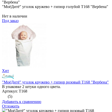
"МоёДитё" уголок кружево + гипюр голубой Т168 "Вербена"
Нет в наличии
Под заказ
Хит
"МоёДитё" уголок кружево + гипюр розовый Т168 "Вербена"
В упаковке 2 штуки одного цвета.
Артикул: Т168
(5)
Добавить к сравнению
Отложить