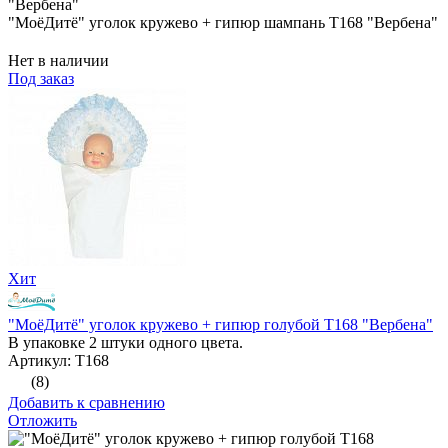
"МоёДитё" уголок кружево + гипюр шампань Т168 "Вербена"
Нет в наличии
Под заказ
Хит
"МоёДитё" уголок кружево + гипюр голубой Т168 "Вербена"
В упаковке 2 штуки одного цвета.
Артикул: Т168
(8)
Добавить к сравнению
Отложить