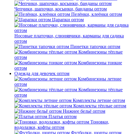
Чепчики, шапочки, косынки, банданы оптом
Пелёнки, клеёнки оптом
Царапки оптом
Носовые платочки, слюнявчики, карманы для садика
оптом
Пинетки тапочки оптом
Комбинезоны тёплые
оптом
Комбинезоны тонкие
оптом
Одежда для девочек оптом
Комбинезоны летние
оптом
Комбинезоны тёплые
оптом
Комплекты летние оптом
Комплекты тёплые оптом
Нижнее бельё оптом
Платья оптом
Тоновки,
водолазки, кофты оптом
Футболки, шорты оптом