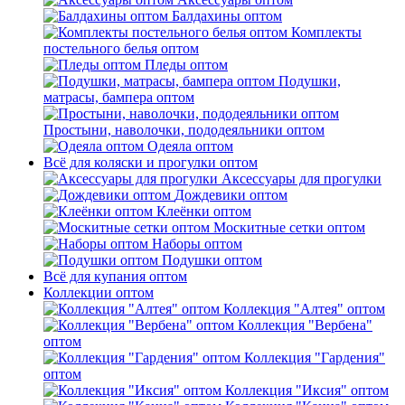
Балдахины оптом
Комплекты
постельного белья оптом
Пледы оптом
Подушки,
матрасы, бампера оптом
Простыни, наволочки, пододеяльники оптом
Одеяла оптом
Всё для коляски и прогулки оптом
Аксессуары для прогулки
Дождевики оптом
Клеёнки оптом
Москитные сетки оптом
Наборы оптом
Подушки оптом
Всё для купания оптом
Коллекции оптом
Коллекция "Алтея" оптом
Коллекция "Вербена"
оптом
Коллекция "Гардения"
оптом
Коллекция "Иксия" оптом