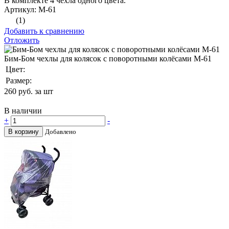
В комплекте 4 чехла одного цвета.
Артикул: М-61
(1)
Добавить к сравнению
Отложить
Бим-Бом чехлы для колясок с поворотными колёсами М-61
Цвет:
Размер:
260
руб. за шт
В наличии
+
-
В корзину
Добавлено