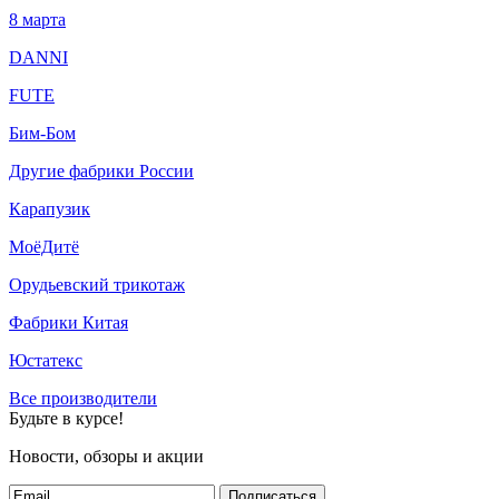
8 марта
DANNI
FUTE
Бим-Бом
Другие фабрики России
Карапузик
МоёДитё
Орудьевский трикотаж
Фабрики Китая
Юстатекс
Все производители
Будьте в курсе!
Новости, обзоры и акции
Подписаться