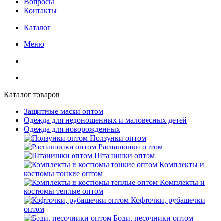
Вопросы
Контакты
Каталог
Меню
Каталог товаров
Защитные маски оптом
Одежда для недоношенных и маловесных детей
Одежда для новорожденных
Ползунки оптом
Распашонки оптом
Штанишки оптом
Комплекты и
костюмы тонкие оптом
Комплекты и
костюмы теплые оптом
Кофточки, рубашечки
оптом
Боди, песочники оптом