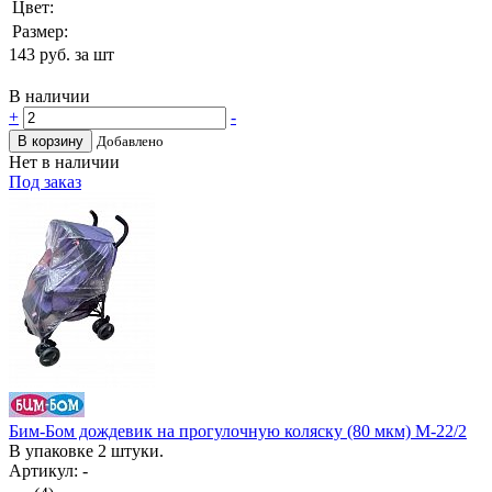
Цвет:
Размер:
143
руб. за шт
В наличии
+
-
В корзину
Добавлено
Нет в наличии
Под заказ
Бим-Бом дождевик на прогулочную коляску (80 мкм) М-22/2
В упаковке 2 штуки.
Артикул: -