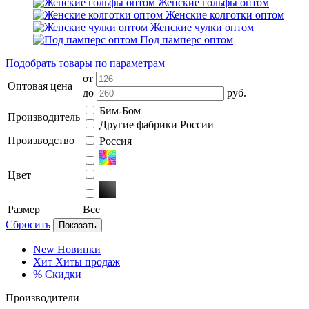
Женские гольфы оптом
Женские колготки оптом
Женские чулки оптом
Под памперс оптом
Подобрать товары по параметрам
от
Оптовая цена
до
руб.
Бим-Бом
Производитель
Другие фабрики России
Производство
Россия
Цвет
Размер
Все
Сбросить
Показать
New
Новинки
Хит
Хиты продаж
%
Скидки
Производители