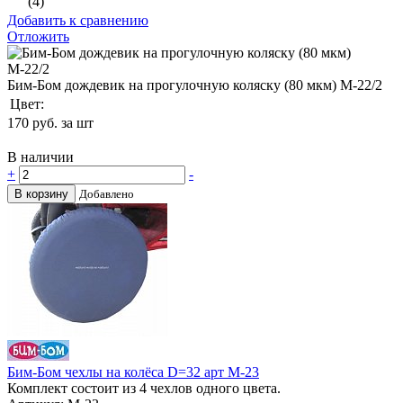
(4)
Добавить к сравнению
Отложить
Бим-Бом дождевик на прогулочную коляску (80 мкм) М-22/2
Цвет:
170
руб. за шт
В наличии
+
-
В корзину
Добавлено
Бим-Бом чехлы на колёса D=32 арт М-23
Комплект состоит из 4 чехлов одного цвета.