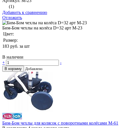
Артикул: М-23
(1)
Добавить к сравнению
Отложить
Бим-Бом чехлы на колёса D=32 арт М-23
Цвет:
Размер:
183
руб. за шт
В наличии
+
-
В корзину
Добавлено
Бим-Бом чехлы для колясок с поворотными колёсами М-61