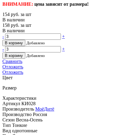
ВНИМАНИЕ:
цена зависит от размера!
154
руб. за шт
В наличии
158
руб. за шт
В наличии
-
+
В корзину
Добавлено
-
+
В корзину
Добавлено
Сравнить
Отложить
Отложить
Цвет
Размер
Характеристики
Артикул
КИ028
Производитель
МоёДитё
Производство
Россия
Сезон
Весна-Осень
Тип
Тонкие
Вид
однотонные