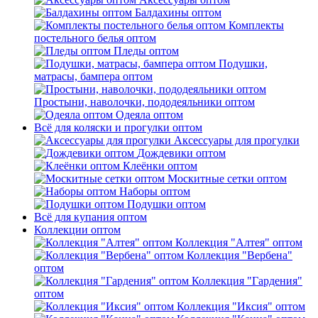
Балдахины оптом
Комплекты
постельного белья оптом
Пледы оптом
Подушки,
матрасы, бампера оптом
Простыни, наволочки, пододеяльники оптом
Одеяла оптом
Всё для коляски и прогулки оптом
Аксессуары для прогулки
Дождевики оптом
Клеёнки оптом
Москитные сетки оптом
Наборы оптом
Подушки оптом
Всё для купания оптом
Коллекции оптом
Коллекция "Алтея" оптом
Коллекция "Вербена"
оптом
Коллекция "Гардения"
оптом
Коллекция "Иксия" оптом