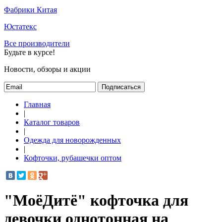
Фабрики Китая
Юстатекс
Все производители
Будьте в курсе!
Новости, обзоры и акции
Подписаться
Главная
|
Каталог товаров
|
Одежда для новорожденных
|
Кофточки, рубашечки оптом
"МоёДитё" кофточка для
девочки однотонная на