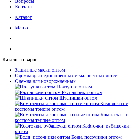
Вопросы
Контакты
Каталог
Меню
Каталог товаров
Защитные маски оптом
Одежда для недоношенных и маловесных детей
Одежда для новорожденных
Ползунки оптом
Распашонки оптом
Штанишки оптом
Комплекты и
костюмы тонкие оптом
Комплекты и
костюмы теплые оптом
Кофточки, рубашечки
оптом
Боди, песочники оптом