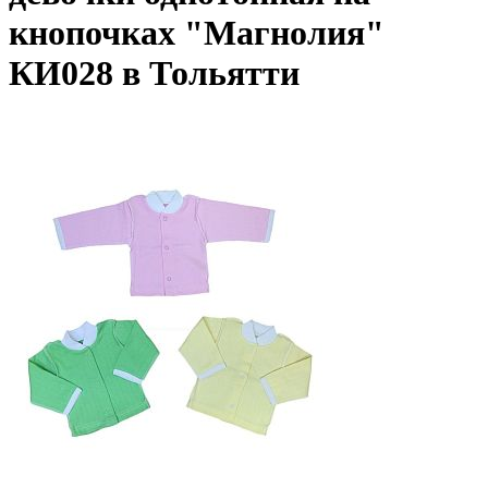
кнопочках "Магнолия"
КИ028 в Тольятти