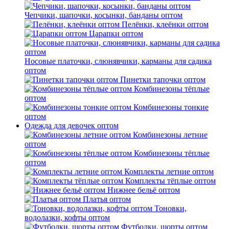
Чепчики, шапочки, косынки, банданы оптом
Пелёнки, клеёнки оптом
Царапки оптом
Носовые платочки, слюнявчики, карманы для садика
оптом
Пинетки тапочки оптом
Комбинезоны тёплые
оптом
Комбинезоны тонкие
оптом
Одежда для девочек оптом
Комбинезоны летние
оптом
Комбинезоны тёплые
оптом
Комплекты летние оптом
Комплекты тёплые оптом
Нижнее бельё оптом
Платья оптом
Тоновки,
водолазки, кофты оптом
Футболки, шорты оптом